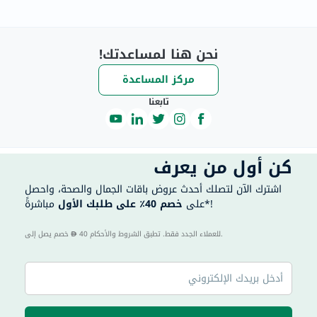
نحن هنا لمساعدتك!
مركز المساعدة
تابعنا
كن أول من يعرف
اشترك الآن لتصلك أحدث عروض باقات الجمال والصحة، واحصل
مباشرةً*!
على
خصم 40٪ على طلبك الأول
40 للعملاء الجدد فقط. تطبق الشروط والأحكام.
خصم يصل إلى