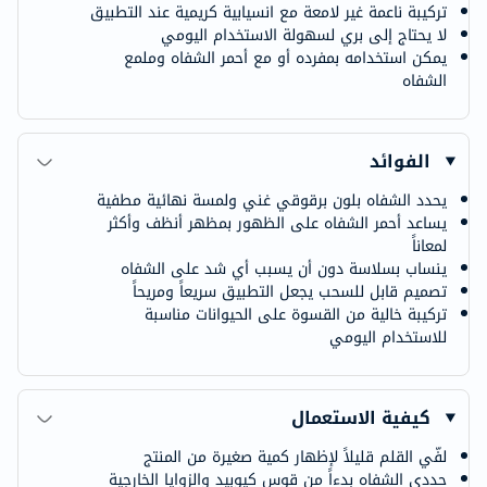
تركيبة ناعمة غير لامعة مع انسيابية كريمية عند التطبيق
لا يحتاج إلى بري لسهولة الاستخدام اليومي
يمكن استخدامه بمفرده أو مع أحمر الشفاه وملمع
الشفاه
الفوائد
يحدد الشفاه بلون برقوقي غني ولمسة نهائية مطفية
يساعد أحمر الشفاه على الظهور بمظهر أنظف وأكثر
لمعاناً
ينساب بسلاسة دون أن يسبب أي شد على الشفاه
تصميم قابل للسحب يجعل التطبيق سريعاً ومريحاً
تركيبة خالية من القسوة على الحيوانات مناسبة
للاستخدام اليومي
كيفية الاستعمال
لفّي القلم قليلاً لإظهار كمية صغيرة من المنتج
حددي الشفاه بدءاً من قوس كيوبيد والزوايا الخارجية