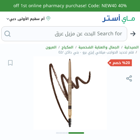
40% off 1st online pharmacy purchase! Code: NEW40
أم سقيم الأولى, دبي
Search for
البحث
الصيدلية
/
الجمال والعناية الشخصية
/
المكياج
/
العيون
/
قلم تحديد الحواجب ميلاني إيزي برو - بني داكن /02
%20 خصم