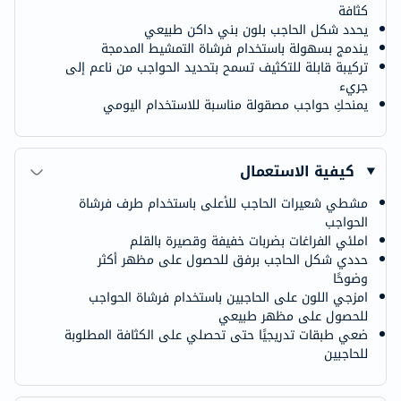
كثافة
يحدد شكل الحاجب بلون بني داكن طبيعي
يندمج بسهولة باستخدام فرشاة التمشيط المدمجة
تركيبة قابلة للتكثيف تسمح بتحديد الحواجب من ناعم إلى
جريء
يمنحكِ حواجب مصقولة مناسبة للاستخدام اليومي
كيفية الاستعمال
مشطي شعيرات الحاجب للأعلى باستخدام طرف فرشاة
الحواجب
املئي الفراغات بضربات خفيفة وقصيرة بالقلم
حددي شكل الحاجب برفق للحصول على مظهر أكثر
وضوحًا
امزجي اللون على الحاجبين باستخدام فرشاة الحواجب
للحصول على مظهر طبيعي
ضعي طبقات تدريجيًا حتى تحصلي على الكثافة المطلوبة
للحاجبين