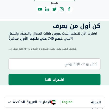
تابعنا
كن أول من يعرف
اشترك الآن لتصلك أحدث عروض باقات الجمال والصحة، واحصل
مباشرةً*!
على
خصم 40٪ على طلبك الأول
40 للعملاء الجدد فقط. تطبق الشروط والأحكام.
خصم يصل إلى
اشترك هنا
|
الإمارات العربية المتحدة
الدولة
English