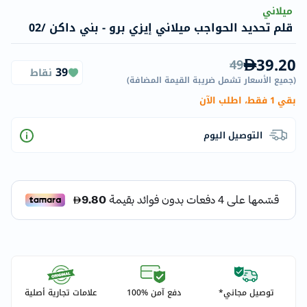
ميلاني
قلم تحديد الحواجب ميلاني إيزي برو - بني داكن /02
39.20
49
39
نقاط
(
جميع الأسعار تشمل ضريبة القيمة المضافة
)
بقي 1 فقط، اطلب الآن
التوصيل اليوم
توصيل مجاني*
دفع آمن %100
علامات تجارية أصلية