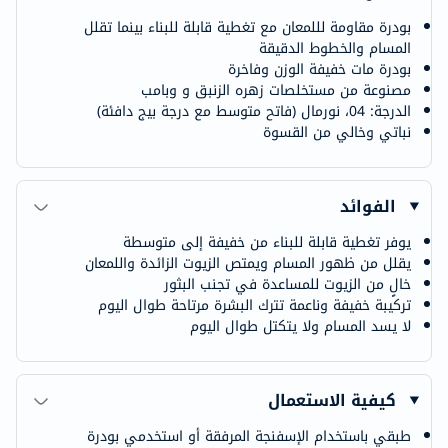
بودرة مقاومة لللمعان مع تغطية قابلة للبناء بينما تقلل
المسام والخطوط الدقيقة
بودرة مات خفيفة الوزن وفاخرة
مصنوعة من مستخلصات زهره الزنبق و وبامب
الدرجة: 04، نورمال (فاتح متوسط مع درجة بيج دافئة)
نباتي وخالي من القسوة
الفوائد
يوفر تغطية قابلة للبناء من خفيفة إلى متوسطة
يقلل من ظهور المسام ويمتص الزيوت الزائدة واللمعان
خالٍ من الزيوت للمساعدة في تجنب البثور
تركيبة خفيفة وناعمة تترك البشرة مرتاحة طوال اليوم
لا يسد المسام ولا يتكتل طوال اليوم
كيفية الاستعمال
طبقي باستخدام الإسفنجة المرفقة أو استخدمي بودرة