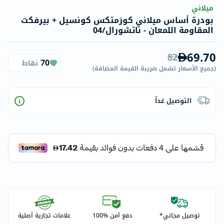
ميلاني
بودرة أساس ميلاني كوزمتكس كونسيل + بيرفكت
المقاومة اللمعان - ناتشورال/04
69.70
82
70
نقاط
(
جميع الأسعار تشمل ضريبة القيمة المضافة
)
التوصيل غداً
توصيل مجاني*
دفع آمن %100
علامات تجارية أصلية