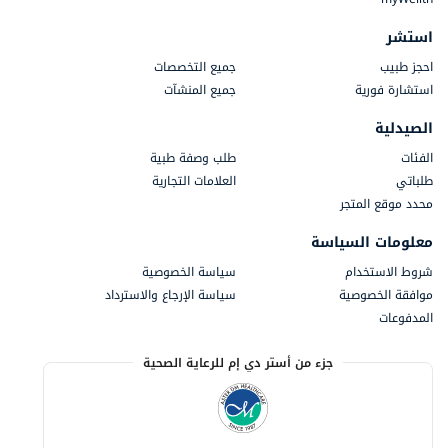
استشر
احجز طبيب
جميع التخصصات
استشارة فورية
جميع المنشآت
الصيدلية
الفئات
طلب وصفة طبية
طلباتي
العلامات التجارية
محدد موقع المتجر
معلومات السياسة
شروط الاستخدام
سياسة الخصوصية
موافقة الخصوصية
سياسة الإرجاع والاسترداد
المدفوعات
جزء من أستر دي إم للرعاية الصحية