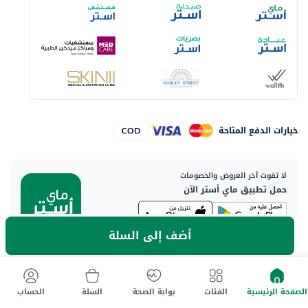
خيارات الدفع المتاحة
لا تفوت آخر العروض والخصومات
حمل تطبيق ماي أستر الآن
أضف إلى السلة
العنوان الرئيسي:
Aster DM Healthcare, 33rd Floor - Aspect Tower Business Bay, Dubai
الصفحة الرئيسية
الفئات
بوابة الصحة
السلة
الحساب
- U.A.E