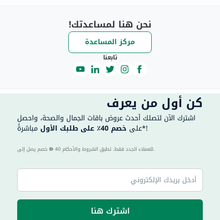
نحن هنا لمساعدتك!
مركز المساعدة
تابعنا
كن أول من يعرف
اشترك الآن لتصلك أحدث عروض باقات الجمال والصحة، واحصل
مباشرةً*!
على
خصم 40٪ على طلبك الأول
40 للعملاء الجدد فقط. تطبق الشروط والأحكام.
خصم يصل إلى
اشترك هنا