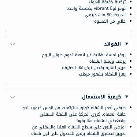
تركيبة خفيفة الهواء
توفر لونًا vibrant بضغطة واحدة
الدرجة: 80 مات دريمي
خالي من القسوة
الفوائد
يوفر لمسة نهائية غير لامعة تدوم طوال اليوم
يرطب ويمتع الشفاه
مريح للغاية بفضل تركيبتها الخفيفة
يعزز الشفاه بشعور مرطب
كيفية الاستعمال
طبقي أحمر الشفاه كولور ستيتمنت من قوس كيوبيد نحو
حافة الشفاه. كرري الحركة على الشفة السفلى
واضغطي الشفاه معًا بقوة
امزجي اللون على سطح الشفاه العليا والسفلى عن
طريق تصفيق الشفاه برفق للحصول على لون شفاه