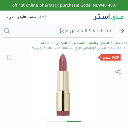
40% off 1st online pharmacy purchase! Code: NEW40
أم سقيم الأولى, دبي
Search for
البحث عن مزيل عرق
الصيدلية
/
الجمال والعناية الشخصية
/
المكياج
/
الشفاه
/
أحمر شفاه ميلاني كوزمتكس كولور ستيتمنت مات - مات دريمي/80
%20 خصم