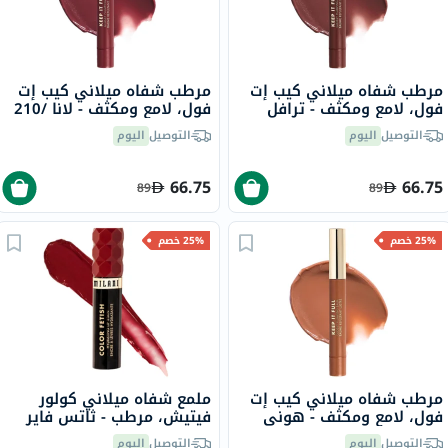
مرطب شفاه ميلاني كيب إت
مرطب شفاه ميلاني كيب إت
فول، لامع ومكثف - ترافل
فول، لامع ومكثف - لانا /210
/220
التوصيل
اليوم
التوصيل
اليوم
66.75
66.75
89
89
25% خصم
25% خصم
مرطب شفاه ميلاني كيب إت
ملمع شفاه ميلاني كولور
فول، لامع ومكثف - هوني
فيتيش، مرطب - ثاتس فاير
/150
/160
التوصيل
اليوم
التوصيل
اليوم