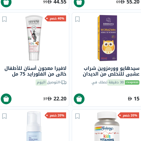
44.55
55.20
99
69
40% خصم
سيدهايو وورمزوين شراب
لافيرا معجون أسنان للأطفال
عشبي للتخلص من الديدان
خالي من الفلورايد 75 مل
بنكهة الفاكهة للأطفال 150
30 دقيقة
تصلك في
التوصيل
اليوم
مل
22.20
15
37
20% خصم
20% خصم