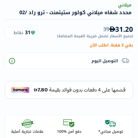
ميلاني
محدد شفاه ميلاني كولور ستيتمنت - ترو راد /02
31.20
39
31
نقاط
(
جميع الأسعار تشمل ضريبة القيمة المضافة
)
بقي 3 فقط، اطلب الآن
التوصيل اليوم
توصيل مجاني*
دفع آمن %100
علامات تجارية أصلية