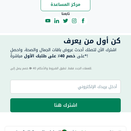
مركز المساعدة
تابعنا
كن أول من يعرف
اشترك الآن لتصلك أحدث عروض باقات الجمال والصحة، واحصل
مباشرةً*!
على
خصم 40٪ على طلبك الأول
40 للعملاء الجدد فقط. تطبق الشروط والأحكام.
خصم يصل إلى
اشترك هنا