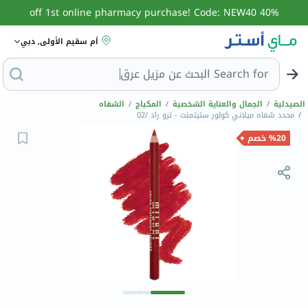
40% off 1st online pharmacy purchase! Code: NEW40
أم سقيم الأولى, دبي
Search for
البحث عن مز
الصيدلية
/
الجمال والعناية الشخصية
/
المكياج
/
الشفاه
/
محدد شفاه ميلاني كولور ستيتمنت - ترو راد /02
%20 خصم