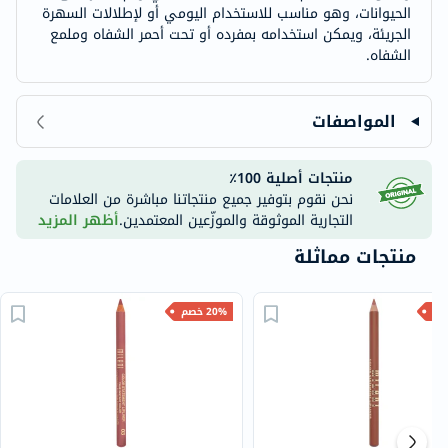
الحيوانات، وهو مناسب للاستخدام اليومي أو لإطلالات السهرة
الجريئة، ويمكن استخدامه بمفرده أو تحت أحمر الشفاه وملمع
الشفاه.
المواصفات
منتجات أصلية 100٪
نحن نقوم بتوفير جميع منتجاتنا مباشرة من العلامات
التجارية الموثوقة والموزّعين المعتمدين.
أظهر المزيد
منتجات مماثلة
20% خصم