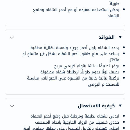
طويلاً
يمكن استخدامه بمفرده أو مع أحمر الشفاه وملمع
الشفاه
الفوائد
يحدد الشفاه بلون أحمر جريء ولمسة نهائية مطفية
يساعد على منع ظهور أحمر الشفاه بشكل غير متساوٍ أو
متكتل
يوفر تطبيقًا سلسًا بقوام كريمي مريح
يضيف لونًا يدوم طويلًا لإطلالة شفاه مصقولة
تركيبة نباتية خالية من القسوة على الحيوانات، مناسبة
للاستخدام اليومي
كيفية الاستعمال
ابدئي بشفاه نظيفة ومرطبة قبل وضع أحمر الشفاه
حددي شفتيكِ من الزوايا الخارجية باتجاه المنتصف
املئي شفتيكِ بالكامل للحصول على مظهر مطفي أنيق