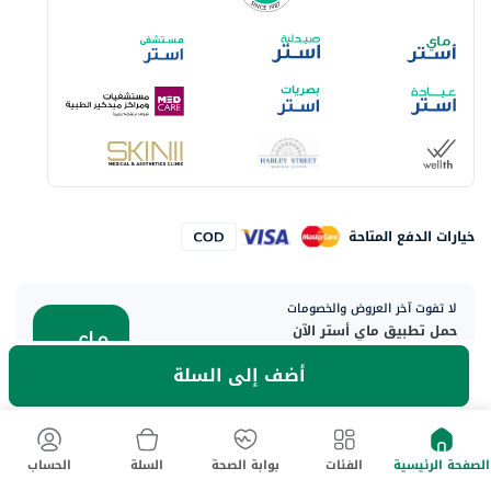
خيارات الدفع المتاحة
لا تفوت آخر العروض والخصومات
حمل تطبيق ماي أستر الآن
أضف إلى السلة
العنوان الرئيسي:
الصفحة الرئيسية
الفئات
بوابة الصحة
السلة
الحساب
Aster DM Healthcare, 33rd Floor - Aspect Tower Business Bay, Dubai