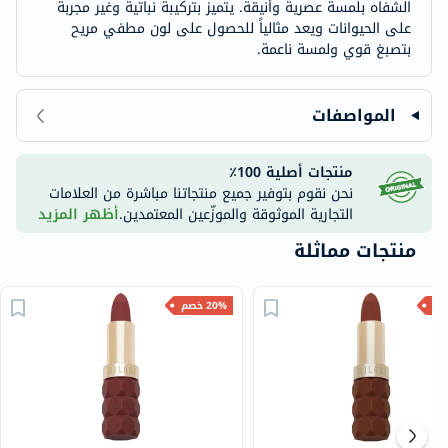
الشفاه بلمسة عصرية وأنيقة. يتميز بتركيبة نباتية وغير مجربة
على الحيوانات ويعد مثالياً للحصول على لون مطفي مريح
بتصبغ قوي ولمسة ناعمة.
المواصفات
منتجات أصلية 100٪
نحن نقوم بتوفير جميع منتجاتنا مباشرة من العلامات
التجارية الموثوقة والموزّعين المعتمدين.
أظهر المزيد
منتجات مماثلة
20% خصم