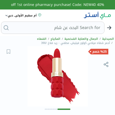
40% off 1st online pharmacy purchase! Code: NEW40
أم سقيم الأولى, دبي
Search for
البحث عن
الصيدلية
/
الجمال والعناية الشخصية
/
المكياج
/
الشفاه
/
أحمر شفاه ميلاني كولور فيتيش، مطفي - ريد فلاغ /390
%25 خصم