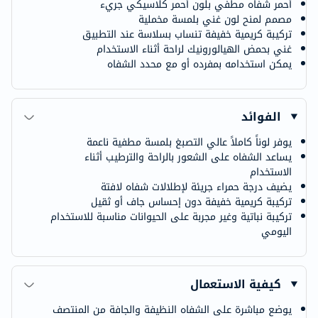
أحمر شفاه مطفي بلون أحمر كلاسيكي جريء
مصمم لمنح لون غني بلمسة مخملية
تركيبة كريمية خفيفة تنساب بسلاسة عند التطبيق
غني بحمض الهيالورونيك لراحة أثناء الاستخدام
يمكن استخدامه بمفرده أو مع محدد الشفاه
الفوائد
يوفر لوناً كاملاً عالي التصبغ بلمسة مطفية ناعمة
يساعد الشفاه على الشعور بالراحة والترطيب أثناء
الاستخدام
يضيف درجة حمراء جريئة لإطلالات شفاه لافتة
تركيبة كريمية خفيفة دون إحساس جاف أو ثقيل
تركيبة نباتية وغير مجربة على الحيوانات مناسبة للاستخدام
اليومي
كيفية الاستعمال
يوضع مباشرة على الشفاه النظيفة والجافة من المنتصف