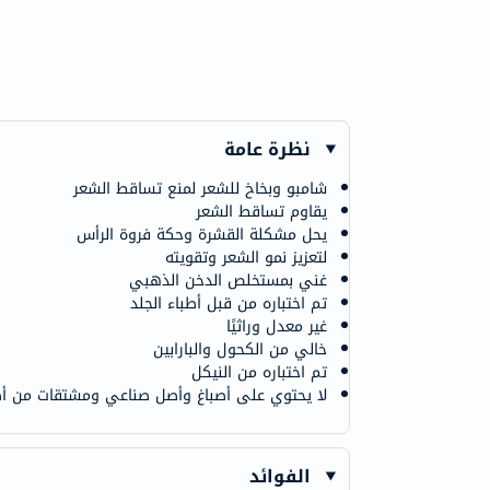
نظرة عامة
شامبو وبخاخ للشعر لمنع تساقط الشعر
يقاوم تساقط الشعر
يحل مشكلة القشرة وحكة فروة الرأس
لتعزيز نمو الشعر وتقويته
غني بمستخلص الدخن الذهبي
تم اختباره من قبل أطباء الجلد
غير معدل وراثيًا
خالي من الكحول والبارابين
تم اختباره من النيكل
لا يحتوي على أصباغ وأصل صناعي ومشتقات من أ
الفوائد