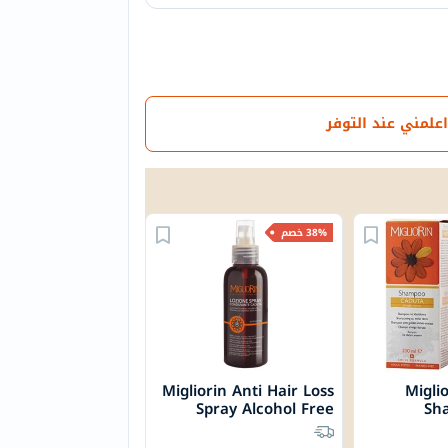
اعلمني عند التوفر
38% خصم
Migliorin Anti Hair Loss
Migli
Spray Alcohol Free
Sh
125ML