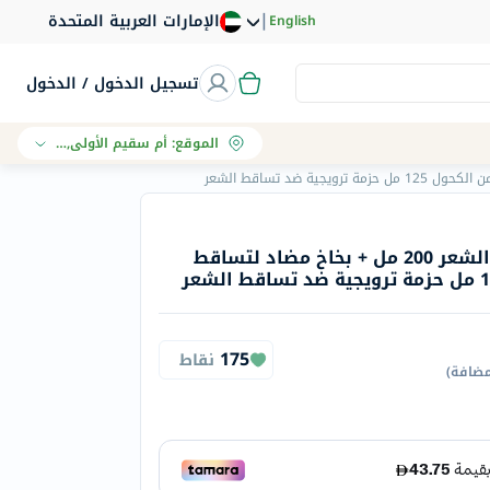
|
الإمارات العربية المتحدة
English
تسجيل الدخول / الدخول
الموقع
:
أم سقيم الأولى, دبي
ميغليورين شامبو لتساقط الشعر 200 مل + بخاخ مضاد لتساقط
175
نقاط
مضافة
)