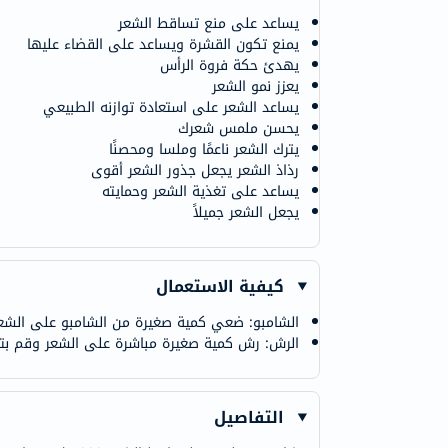
يساعد على منع تساقط الشعر
يمنع تكون القشرة ويساعد على القضاء عليها
يهدئ حكة فروة الرأس
يعزز نمو الشعر
يساعد الشعر على استعادة توازنه الطبيعي
يحسن ملمس شعرك
يترك الشعر ناعمًا وملسا ومحصنًا
رذاذ الشعر يجعل جذور الشعر أقوى
يساعد على تغذية الشعر وحمايته
يجعل الشعر جميلاً
كيفية الاستعمال
الشامبو: ضعي كمية صغيرة من الشامبو على الشعر ال
الرش: رش كمية صغيرة مباشرة على الشعر وقم بتدل
التفاصيل