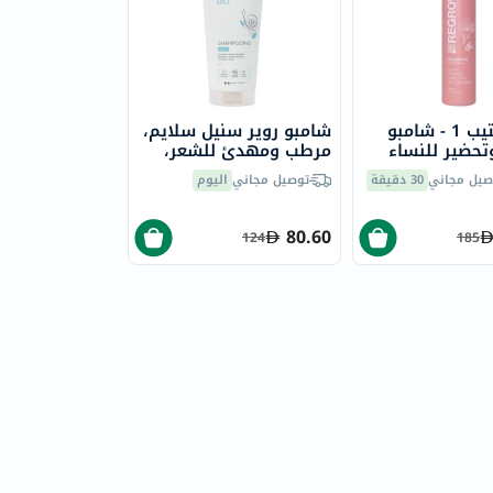
ريجرو ستيب 1 - شامبو
شامبو روير سنيل سلايم،
حضير للنساء
مرطب ومهدئ للشعر،
200 مل
صيل مجاني
30 دقيقة
توصيل مجاني
اليوم
80.60
124
185