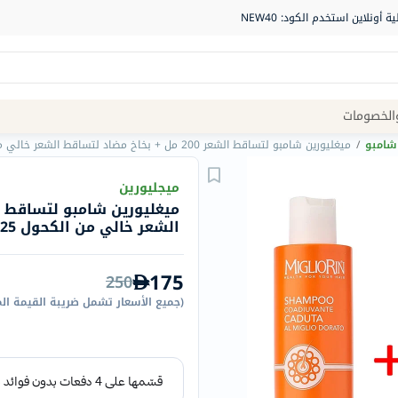
Site
الخصومات
Navigation
شامبو
/
ميغليورين شامبو لتساقط الشعر 200 مل + بخاخ مضاد لتساقط الشعر خالي من الكحول 125 مل حزمة ترويجية ضد تساقط الشعر
الصيدلية
ميجليورين
الماركات
الشعر خالي من الكحول 125 مل حزمة ترويجية ضد تساقط الشعر
NDL
Humantara
175
250
carroten
(
جميع الأسعار تشمل ضريبة القيمة ال
betadine
La
Roche
Posay