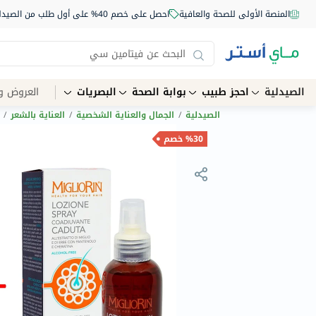
المنصة الأولى للصحة والعافية
احصل على خصم 40% على أول طلب من الصيدلية أونلاين استخدم الكود: NEW40
الصيدلية
احجز طبيب
بوابة الصحة
البصريات
العروض و
الصيدلية
/
الجمال والعناية الشخصية
/
العناية بالشعر
/
%30 خصم