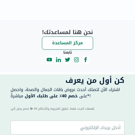
نحن هنا لمساعدتك!
مركز المساعدة
تابعنا
كن أول من يعرف
اشترك الآن لتصلك أحدث عروض باقات الجمال والصحة، واحصل
مباشرةً*!
على
خصم 40٪ على طلبك الأول
40 للعملاء الجدد فقط. تطبق الشروط والأحكام.
خصم يصل إلى