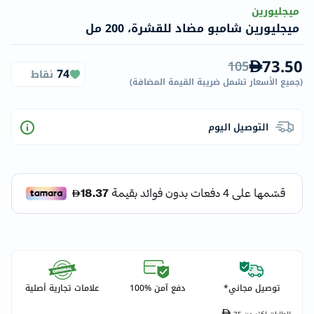
ميجليورين
ميجليورين شامبو مضاد للقشرة، 200 مل
73.50
105
74
نقاط
(
جميع الأسعار تشمل ضريبة القيمة المضافة
)
التوصيل اليوم
توصيل مجاني*
دفع آمن %100
علامات تجارية أصلية