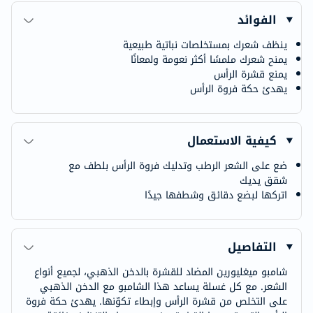
الفوائد
ينظف شعرك بمستخلصات نباتية طبيعية
يمنح شعرك ملمسًا أكثر نعومة ولمعانًا
يمنع قشرة الرأس
يهدئ حكة فروة الرأس
كيفية الاستعمال
ضع على الشعر الرطب وتدليك فروة الرأس بلطف مع
شقق يديك
اتركها لبضع دقائق وشطفها جيدًا
التفاصيل
شامبو ميغليورين المضاد للقشرة بالدخن الذهبي، لجميع أنواع
الشعر. مع كل غسلة يساعد هذا الشامبو مع الدخن الذهبي
على التخلص من قشرة الرأس وإبطاء تكوّنها. يهدئ حكة فروة