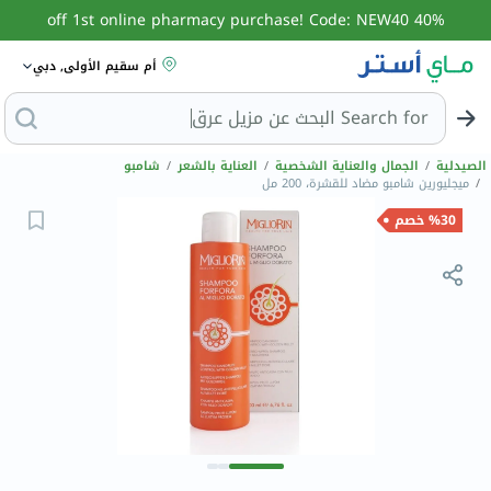
40% off 1st online pharmacy purchase! Code: NEW40
أم سقيم الأولى, دبي
Search for
البحث عن مزيل عرق
الصيدلية
/
الجمال والعناية الشخصية
/
العناية بالشعر
/
شامبو
/
ميجليورين شامبو مضاد للقشرة، 200 مل
%30 خصم