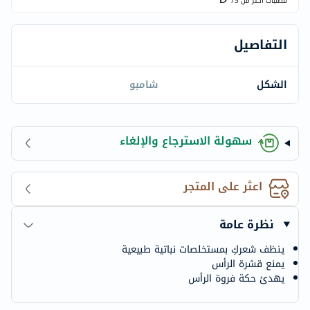
للطلبات اكتر من
75
التفاصيل
الشكل
شامبو
سهولة الاسترجاع والإلغاء
اعثر على المتجر
نظرة عامة
ينظف شعركِ بمستخلصات نباتية طبيعية
يمنع قشرة الرأس
يهدئ حكة فروة الرأس