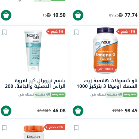
10.50
77.74
15
89.25
45% خصم
5% خصم
+1000 طلب
ناو كبسولات هلامية زيت
بلسم نيزورال كير لفروة
السمك أوميغا 3 بتركيز 1000
الرأس الدهنية والجافة، 200
ملجم حزمة من 200
مل
60 دقيقة
تصلك في
60 دقيقة
تصلك في
46.08
98.45
48.50
179
25% خصم