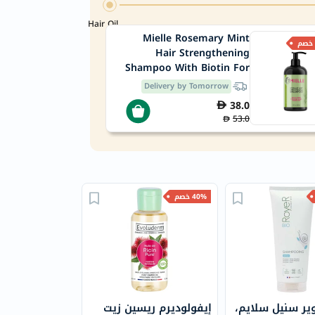
Hair Oil
Mielle Rosemary Mint
Hair Strengthening
Shampoo With Biotin For
All Hair Types 355ml
Delivery by Tomorrow
38.0
53.0
40% خصم
ير سنيل سلايم،
إيفولوديرم ريسين زيت