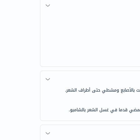
ثم دلكي الزيت بالأصابع ومشطي حتى أطراف الشعر.