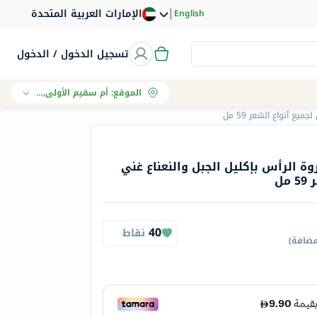
|
الإمارات العربية المتحدة
English
تسجيل الدخول / الدخول
الموقع
:
أم سقيم الأولى, دبي
ع أنواع الشعر 59 مل
ة الرأس بإكليل الجبل والنعناع غني
مل
40
نقاط
مضافة
)