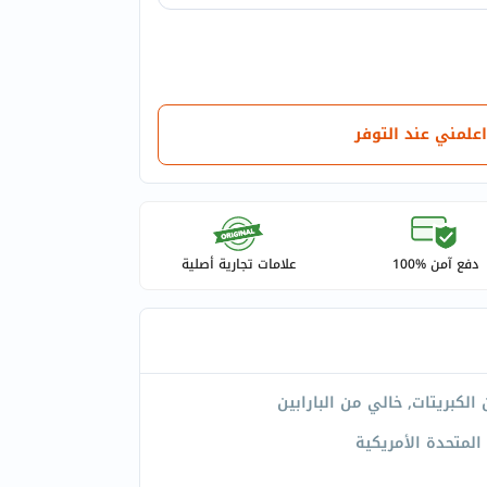
اعلمني عند التوفر
دفع آمن %100
علامات تجارية أصلية
الكبريتات, خالي من البارابين
 المتحدة الأمريكية