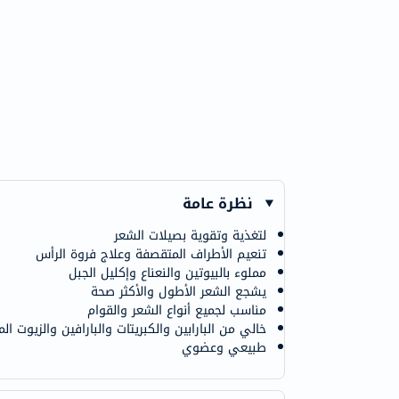
نظرة عامة
لتغذية وتقوية بصيلات الشعر
تنعيم الأطراف المتقصفة وعلاج فروة الرأس
مملوء بالبيوتين والنعناع وإكليل الجبل
يشجع الشعر الأطول والأكثر صحة
مناسب لجميع أنواع الشعر والقوام
خالي من البارابين والكبريتات والبارافين والزيوت المعدنية. لا يحتوي على EA
طبيعي وعضوي