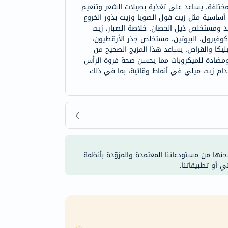
مختلفة. يساعد على تغذية بصيلات الشعر وتنعيم
ساسية مثل زيت فول الصويا وزيت بذور الخروع
ند ومستخلص ذيل الحصان. خلاصة الصبار، زيت
 توكوفيرول، البيوتين، مستخلص جذر الأرقطيون،
يكا والقراص. يساعد هذا المزيج الصحيح من
 ومضادة للميكروبات مما يحسن صحة فروة الرأس
خدام زيت ميلي في أنماط وقائية، بما في ذلك
شحنها من مستودعاتنا المعتمدة والمزوّدة بأنظمة
ي أو تطبيقاتنا.