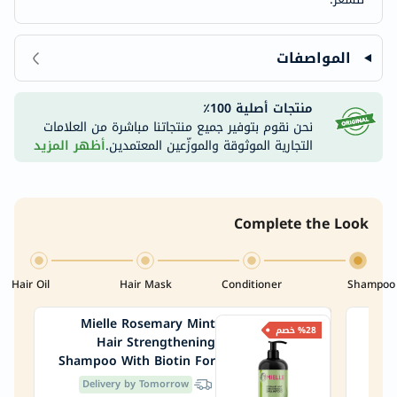
المواصفات
منتجات أصلية 100٪
نحن نقوم بتوفير جميع منتجاتنا مباشرة من العلامات
التجارية الموثوقة والموزّعين المعتمدين.
أظهر المزيد
Complete the Look
Hair Oil
Hair Mask
Conditioner
Shampoo
Mielle Rosemary Mint
Niz
%28 خصم
Hair Strengthening
Shampoo With Biotin For
All Hair Types 355ml
Delivery by Tomorrow
De