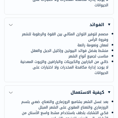
الحيوانات
الفوائد
مصمم لتوفير التوازن المثالي بين القوة والرطوبة للشعر
وفروة الرأس
لمعان ونعومة رائعة
منشط بفضل فوائد البيوتين وإكليل الجبل والعقل
مناسب لجميع أنواع الشعر
خالي من البارابين والكبريتات والبارافين والزيوت المعدنية
لا يوجد إدارة مكافحة المخدرات ولا اختبارات على
الحيوانات
كيفية الاستعمال
بعد غسل الشعر بشامبو الروزماري والنعناع، ضعي بلسم
الروزماري والنعناع المقوي على الشعر المبلل
فكي التشابك بلطف باستخدام مشط واسع الأسنان من