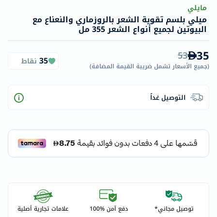
مايلي
ميلي بلسم تقوية الشعر بالروزماري والنعناع مع
البيوتين لجميع أنواع الشعر 355 مل
35
53
35
نقاط
(
جميع الأسعار تشمل ضريبة القيمة المضافة
)
التوصيل غداً
توصيل مجاني*
دفع آمن %100
علامات تجارية أصلية