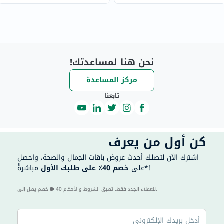
نحن هنا لمساعدتك!
مركز المساعدة
تابعنا
كن أول من يعرف
اشترك الآن لتصلك أحدث عروض باقات الجمال والصحة، واحصل
مباشرةً*!
على
خصم 40٪ على طلبك الأول
40 للعملاء الجدد فقط. تطبق الشروط والأحكام.
خصم يصل إلى