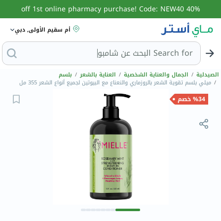
40% off 1st online pharmacy purchase! Code: NEW40
أم سقيم الأولى, دبي
Search for
البحث عن شامبو
الصيدلية
/
الجمال والعناية الشخصية
/
العناية بالشعر
/
بلسم
/
ميلي بلسم تقوية الشعر بالروزماري والنعناع مع البيوتين لجميع أنواع الشعر 355 مل
%34 خصم