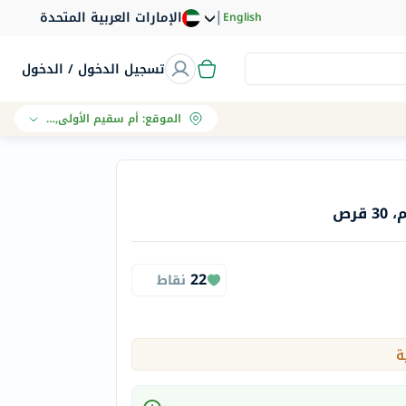
|
الإمارات العربية المتحدة
English
تسجيل الدخول / الدخول
الموقع
:
أم سقيم الأولى, دبي
22
نقاط
ة