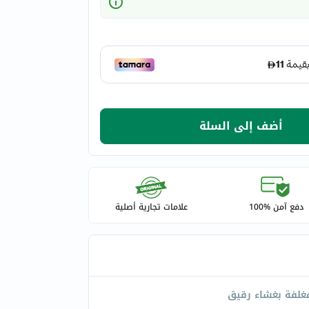
أضف إلى السلة
دفع آمن %100
علامات تجارية أصلية
غلفة بغشاء رقيق