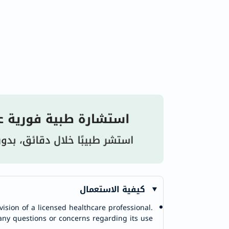
كيفية الاستعمال
ision of a licensed healthcare professional.
any questions or concerns regarding its use.