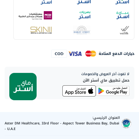
خيارات الدفع المتاحة
لا تفوت آخر العروض والخصومات
حمل تطبيق ماي أستر الآن
العنوان الرئيسي:
Aster DM Healthcare, 33rd Floor - Aspect Tower Business Bay, Dubai
- U.A.E