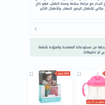
الجدار مع مراعاة سلامة وصحة الطفل، فهو خالٍ
ار مثالي للأطفال الرضع، الصغار، والأطفال الأكبر
شحنها من مستودعاتنا المعتمدة والمزوّدة بأنظمة
ي أو تطبيقاتنا.
35% خصم
 سعر
من 30 يوم