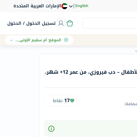
|
الإمارات العربية المتحدة
English
تسجيل الدخول / الدخول
الموقع
:
أم سقيم الأولى, دبي
كوب ميلي، مزدوج الجدار للأطفال – دب فيروزي، من عمر 12+ شهر،
17
نقاط
مضافة
)