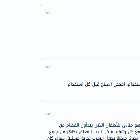
استخدام. افحص المنتج قبل كل استخدام
 الشرب بمفردهم، وهو مثالي للأطفال الذين يبدأون الفطام من
 مع كل رشفة. شكل الدب المعلق يظهر من جميع
ريًا ممتعًا يجعل الشرب تجربة مسلية. سواء كان