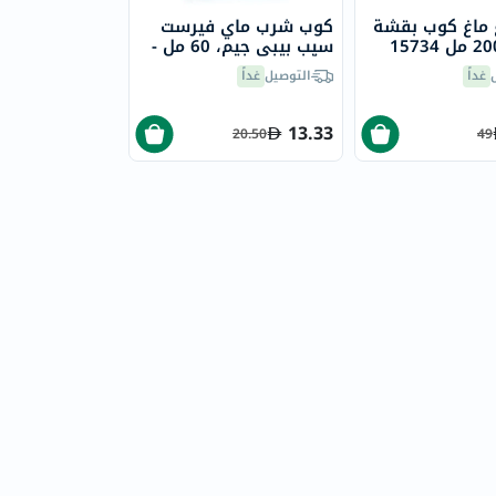
 ماغ كوب بقشة
كوب شرب ماي فيرست
سيب بيبي جيم، 60 مل -
4 أكواب
غداً
التوصيل
غداً
13.33
20.50
49