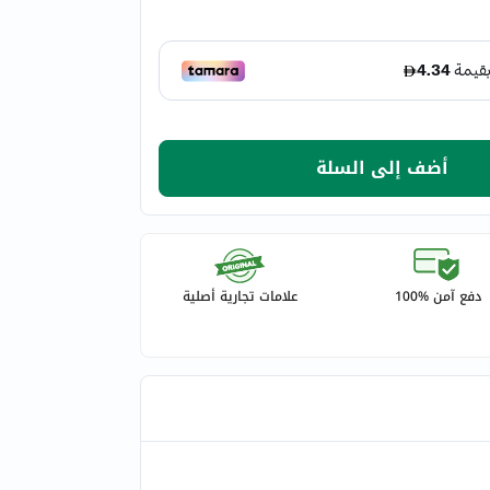
أضف إلى السلة
دفع آمن %100
علامات تجارية أصلية