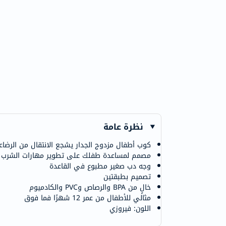
نظرة عامة
كوب أطفال مزدوج الجدار يشجع الانتقال من الرضا
مصمم لمساعدة طفلك على تطوير مهارات الشرب 
وجه دب صغير مطبوع في القاعدة
تصميم بطبقتين
خالٍ من BPA والرصاص وPVC والكادميوم
مثالي للأطفال من عمر 12 شهرًا فما فوق
اللون: فيروزي