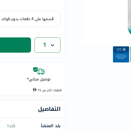
eucerin
vitabiotics
bioderma
vichy
now
1
acm
dymatize
isdin
priorin
medicube
توصيل مجاني*
country-
للطلبات اكتر من
75
life
blueberry-
naturals
التفاصيل
bepanthen
21st-
بلد المنشأ
كندا