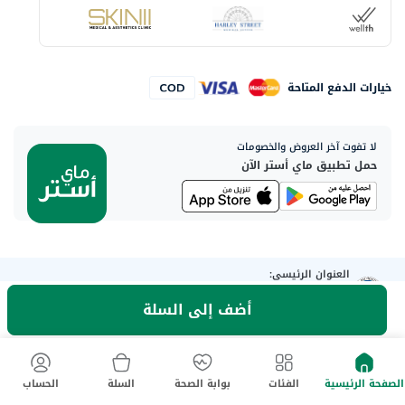
خيارات الدفع المتاحة
لا تفوت آخر العروض والخصومات
حمل تطبيق ماي أستر الآن
العنوان الرئيسي:
Aster DM Healthcare, 33rd Floor - Aspect Tower Business Bay, Dubai
أضف إلى السلة
- U.A.E
كلمنا واتساب
الصفحة الرئيسية
الفئات
بوابة الصحة
السلة
الحساب