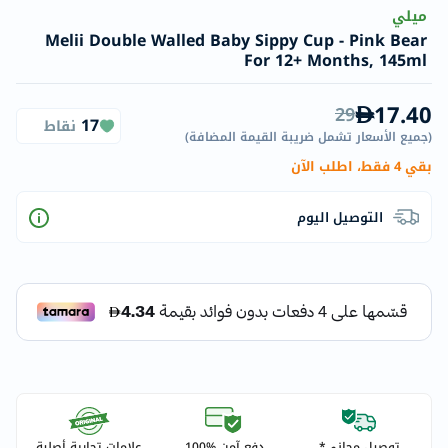
ميلي
Melii Double Walled Baby Sippy Cup - Pink Bear
For 12+ Months, 145ml
17.40
29
17
نقاط
(
جميع الأسعار تشمل ضريبة القيمة المضافة
)
بقي 4 فقط، اطلب الآن
التوصيل اليوم
توصيل مجاني*
دفع آمن %100
علامات تجارية أصلية