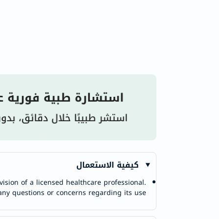
كيفية الاستعمال
ision of a licensed healthcare professional.
any questions or concerns regarding its use.