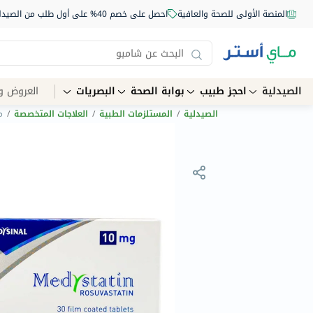
المنصة الأولى للصحة والعافية
احصل على خصم 40% على أول طلب من الصيدلية أونلاين استخدم الكود: NEW40
الصيدلية
احجز طبيب
بوابة الصحة
البصريات
العروض و
الصيدلية
/
المستلزمات الطبية
/
العلاجات المتخصصة
/
ميد