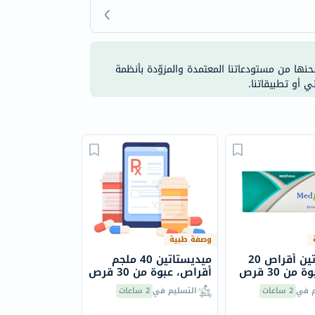
شحنها من مستودعاتنا المعتمدة والمزوّدة بأنظمة
ي أو تطبيقاتنا.
وصفة طبية
ميديستاتين أقراص 20
ميديستاتين 40 ملجم
من 30 قرص
أقراص، عبوة من 30 قرص
م في
2 ساعات
التسليم في
2 ساعات