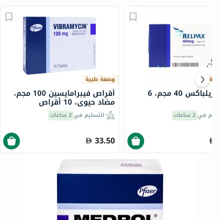
بية
وصفة طبية
أقراص ريلباكس 40 مجم، 6
أقراص فيبرامايسين 100 مجم،
مضاد حيوي، 10 أقراص
سليم في
2 ساعات
التسليم في
2 ساعات
33.50