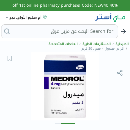
40% off 1st online pharmacy purchase! Code: NEW40
أم سقيم الأولى, دبي
Search for
ال
الصيدلية
/
المستلزمات الطبية
/
العلاجات المتخصصة
/
أقراص ميدرول 4 مجم ، 30 قرص