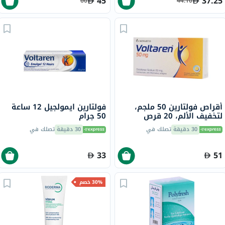
45
37.25
60
44.10
أقراص فولتارين 50 ملجم،
فولتارين ايمولجيل 12 ساعة
لتخفيف الألم، 20 قرص
50 جرام
30 دقيقة
تصلك في
30 دقيقة
تصلك في
33
51
30% خصم