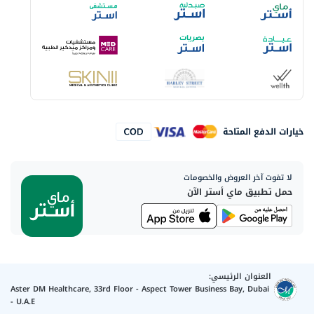
خيارات الدفع المتاحة
لا تفوت آخر العروض والخصومات
حمل تطبيق ماي أستر الآن
العنوان الرئيسي:
Aster DM Healthcare, 33rd Floor - Aspect Tower Business Bay, Dubai
- U.A.E