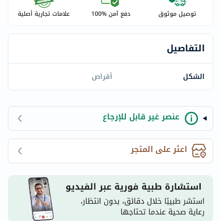
توصيل موثوق
دفع آمن %100
علامات تجارية أصلية
التفاصيل
الشكل
أقراص
عنصر غير قابل للإرجاع
اعثر على المتجر