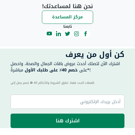
نحن هنا لمساعدتك!
مركز المساعدة
تابعنا
كن أول من يعرف
اشترك الآن لتصلك أحدث عروض باقات الجمال والصحة، واحصل
مباشرةً*!
على
خصم 40٪ على طلبك الأول
40 للعملاء الجدد فقط. تطبق الشروط والأحكام.
خصم يصل إلى
اشترك هنا