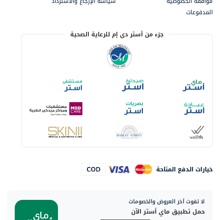
موافقة الخصوصية
سياسة الإرجاع والاسترداد
المدفوعات
جزء من أستر دي إم للرعاية الصحية
خيارات الدفع المتاحة
لا تفوت آخر العروض والخصومات
حمل تطبيق ماي أستر الآن