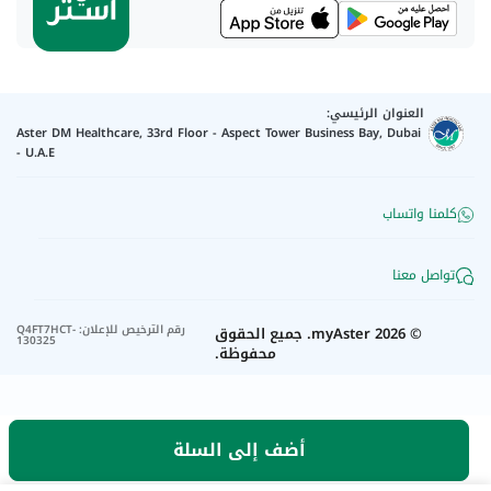
العنوان الرئيسي:
Aster DM Healthcare, 33rd Floor - Aspect Tower Business Bay, Dubai
- U.A.E
كلمنا واتساب
تواصل معنا
رقم الترخيص للإعلان
:
Q4FT7HCT-
©
2026
myAster.
جميع الحقوق
130325
محفوظة.
أضف إلى السلة