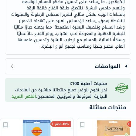
الكولاجين، ما يساعد على تحسين مظهر المسام الواسعة
وتنعيم ملمس البشرة. تلتصق طبقة القناع فائقة الرقة
بانحناءات الوجه بشكل مثالي لتعزيز امتصاص الرطوبة والمكونات
النشطة بعمق. يساعد الإحساس المبرد على تهدئة الاحمرار
وشد المسام وتلطيف البشرة المتهيجة، مما يجعله خيارًا مثاليًا
للبشرة الدهنية والمعرضة لحب الشباب. يوفر القناع حلاً عمليًا
وسهلًا للعناية بالمسام مع ترطيب البشرة وتحسين ملمسها
العام. مختبر جلديًا ومناسب لجميع أنواع البشرة.
المواصفات
منتجات أصلية 100٪
نحن نقوم بتوفير جميع منتجاتنا مباشرة من العلامات
التجارية الموثوقة والموزّعين المعتمدين.
أظهر المزيد
منتجات مماثلة
40% خصم