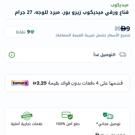
ميديكوب
قناع ورقي ميديكوب زيرو بور، مبرد للوجه، 27 جرام
9
20
9
نقاط
(
جميع الأسعار تشمل ضريبة القيمة المضافة
)
التوصيل غداً
توصيل مجاني*
دفع آمن %100
علامات تجارية أصلية