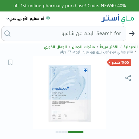
40% off 1st online pharmacy purchase! Code: NEW40
أم سقيم الأولى, دبي
Search for
البحث
الصيدلية
/
الأكثر مبيعاً
/
منتجات الجمال
/
الجمال الكوري
/
قناع ورقي ميديكوب زيرو بور، مبرد للوجه، 27 جرام
%55 خصم