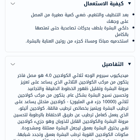
كيفية الاستعمال
بعد التنظيف والتنغيم، ضعي كمية صغيرة من المصل
على وجهك
دلكي البشرة بلطف بحركات تصاعدية حتى تمتصها
بالكامل
استخدميه صباحًا ومساءً كجزء من روتين العناية بالبشرة.
التفاصيل
ميديكيوب سيروم الوجه ثلاثي الكولاجين 4.0 هو مصل فاخر
يتكون من مركب الكولاجين الثلاثي الذي يساعد على تعزيز
مرونة البشرة وتقليل ظهور الخطوط الدقيقة والتجاعيد
وتحسين نسيج البشرة بشكل عام. يتكون من مركب كولاجين
ثلاثي (10000 جزء في المليون) - كولاجين متحلل يساعد على
ترطيب البشرة ويتميز بخصائص ترطيب فائقة. كولاجين أتيلو،
الذي يعمل كعامل ترطيب عن طريق الاحتفاظ بالرطوبة لتحسين
مرونة البشرة والكولاجين القابل للذوبان وهو جزيء كولاجين
نقي يخترق البشرة بعمق ليجعل البشرة ممتلئة ومشدودة.
مكونات الكولاجين القوية ترطب البشرة بعمق وتجدد شبابها،