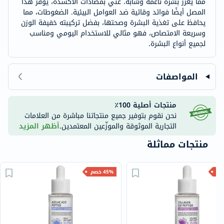
مما يعزز بشرة ناعمة وشابة. غني بمضادات الأكسدة، يوفر هذا
المصل أيضًا فوائد وقائية ضد العوامل البيئية. الضغوطات، مما
يحافظ على تغذية البشرة وصحتها، بفضل تركيبته خفيفة الوزن
وسريعة الامتصاص، فهو مثالي للاستخدام اليومي ومناسب
لجميع أنواع البشرة.
المواصفات
منتجات أصلية 100٪
نحن نقوم بتوفير جميع منتجاتنا مباشرة من العلامات
التجارية الموثوقة والموزّعين المعتمدين.
أظهر المزيد
منتجات مماثلة
45% خصم