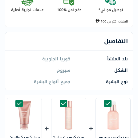
توصيل مجاني*
دفع آمن %100
علامات تجارية أصلية
للطلبات اكتر من
100
التفاصيل
بلد المنشأ
كوريا الجنوبية
الشكل
سيروم
نوع البشرة
جميع أنواع البشرة
ميديكيوب سيروم
ميديكيوب تريبل ت
ميديكوب كولاجين