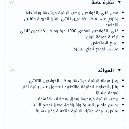
نظرة عامة
مصل غني بالكولاجين يرطب البشرة ويشدها وينشطها
يحتوي على مركب كولاجين ثلاثي لتعزيز المرونة وتقليل
التجاعيد
غني بالكولاجين المقوى 1000 مرة ومركب كولاجين ثلاثي
تركيبة خفيفة الوزن
سريع الامتصاص
مناسب لجميع أنواع البشرة
الفوائد
يعزز مرونة البشرة ويشدها بمركب الكولاجين الثلاثي
يقلل الخطوط الدقيقة والتجاعيد للحصول على بشرة أكثر
نعومة وشبابًا
يرطب البشرة ويغذيها بعمق بمضادات الأكسدة
يحسن ملمس البشرة وإشراقها، ويعزز توهج الشباب
يمتص بسرعة، ويترك البشرة منتعشة وغير دهنية