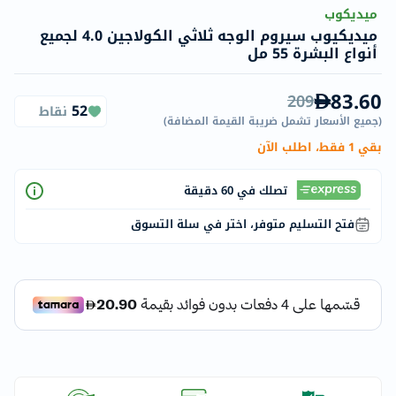
ميديكوب
ميديكيوب سيروم الوجه ثلاثي الكولاجين 4.0 لجميع
أنواع البشرة 55 مل
83.60
209
52
نقاط
(
جميع الأسعار تشمل ضريبة القيمة المضافة
)
بقي 1 فقط، اطلب الآن
تصلك في 60 دقيقة
فتح التسليم متوفر، اختر في سلة التسوق