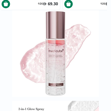
69.30
126
126