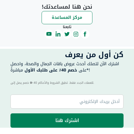
نحن هنا لمساعدتك!
مركز المساعدة
تابعنا
كن أول من يعرف
اشترك الآن لتصلك أحدث عروض باقات الجمال والصحة، واحصل
مباشرةً*!
على
خصم 40٪ على طلبك الأول
40 للعملاء الجدد فقط. تطبق الشروط والأحكام.
خصم يصل إلى
اشترك هنا