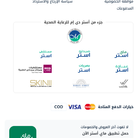
موافقة الخصوصية
سياسة الإرجاع والاسترداد
المدفوعات
جزء من أستر دي إم للرعاية الصحية
خيارات الدفع المتاحة
لا تفوت آخر العروض والخصومات
حمل تطبيق ماي أستر الآن