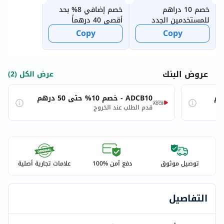
خصم 10 دراهم
خصم إضافي 8% بحد
للمستخدمين الجدد
أقصى 40 درهماً
Copy
Copy
عروض البنك
عرض الكل (2)
ADCB10 - خصم 10% حتى 50 درهم
قدم الطلب عند الخروج
توصيل موثوق
دفع آمن %100
علامات تجارية أصلية
التفاصيل