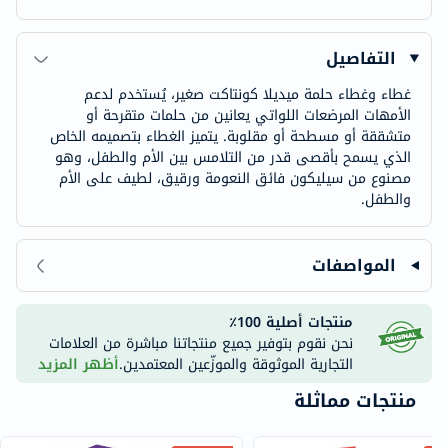
التفاصيل
غطاء وغطاء حلمة ميديلا كونتاكت صغير، يُستخدم لدعم
الأمهات المرضعات اللواتي يعانين من حلمات متقرحة أو
متشققة أو مسطحة أو مقلوبة. يتميز الغطاء بتصميمه الخاص
الذي يسمح بأقصى قدر من التلامس بين الأم والطفل، وهو
مصنوع من سيليكون فائق النعومة ورقيق، لطيف على الأم
والطفل.
المواصفات
منتجات أصلية 100٪
نحن نقوم بتوفير جميع منتجاتنا مباشرة من العلامات
التجارية الموثوقة والموزّعين المعتمدين.
أظهر المزيد
منتجات مماثلة