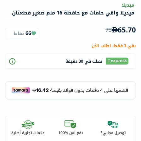
ميديلا
ميديلا واقي حلمات مع حافظة 16 ملم صغير قطعتان
65.70
73
66
نقاط
بقي 3 فقط، اطلب الآن
تصلك في 30 دقيقة
توصيل مجاني*
دفع آمن %100
علامات تجارية أصلية