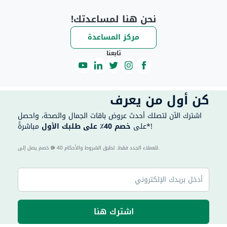
نحن هنا لمساعدتك!
مركز المساعدة
تابعنا
كن أول من يعرف
اشترك الآن لتصلك أحدث عروض باقات الجمال والصحة، واحصل
مباشرةً*!
على
خصم 40٪ على طلبك الأول
40 للعملاء الجدد فقط. تطبق الشروط والأحكام.
خصم يصل إلى
اشترك هنا