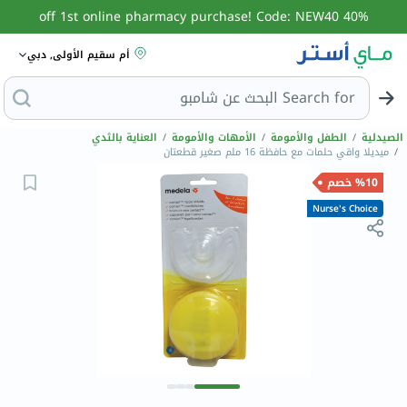
40% off 1st online pharmacy purchase! Code: NEW40
أم سقيم الأولى, دبي
Search for
البح
الصيدلية
/
الطفل والأمومة
/
الأمهات والأمومة
/
العناية بالثدي
/
ميديلا واقي حلمات مع حافظة 16 ملم صغير قطعتان
%10 خصم
Nurse's Choice