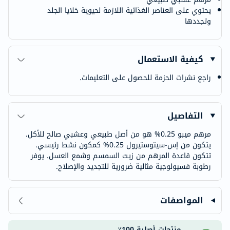
يحتوي على العناصر الغذائية اللازمة لحيوية خلايا الجلد
وتجددها
كيفية الاستعمال
راجع نشرات الحزمة للحصول على التعليمات.
التفاصيل
مرهم ميبو 0.25% هو من أصل طبيعي وعشبي صالح للأكل.
يتكون من إس-سيتوستيرول 0.25% كمكون نشط رئيسي.
تتكون قاعدة المرهم من زيت السمسم وشمع العسل. يوفر
رطوبة فسيولوجية مثالية ضرورية للتجديد والإصلاح.
المواصفات
منتجات أصلية 100٪