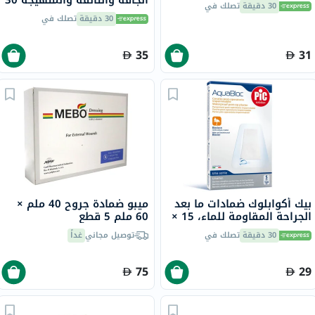
الجافة والتالفة والمتهيجة 30
30 دقيقة
تصلك في
جرام
30 دقيقة
تصلك في
35
31
بيك أكوابلوك ضمادات ما بعد
ميبو ضمادة جروح 40 ملم ×
الجراحة المقاومة للماء، 15 ×
60 ملم 5 قطع
10 سم، 5 ضمادات
30 دقيقة
تصلك في
توصيل مجاني
غداً
75
29