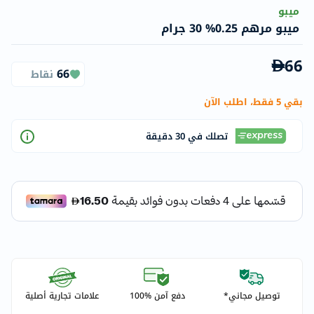
ميبو
ميبو مرهم 0.25% 30 جرام
66
66
نقاط
بقي 5 فقط، اطلب الآن
تصلك في 30 دقيقة
توصيل مجاني*
دفع آمن %100
علامات تجارية أصلية