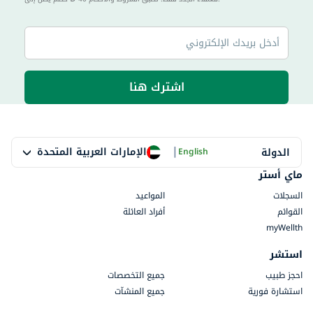
اشترك هنا
|
الإمارات العربية المتحدة
الدولة
English
ماي أستر
السجلات
المواعيد
القوائم
أفراد العائلة
myWellth
استشر
احجز طبيب
جميع التخصصات
استشارة فورية
جميع المنشآت