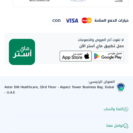
خيارات الدفع المتاحة
لا تفوت آخر العروض والخصومات
حمل تطبيق ماي أستر الآن
العنوان الرئيسي:
Aster DM Healthcare, 33rd Floor - Aspect Tower Business Bay, Dubai
- U.A.E
كلمنا واتساب
تواصل معنا