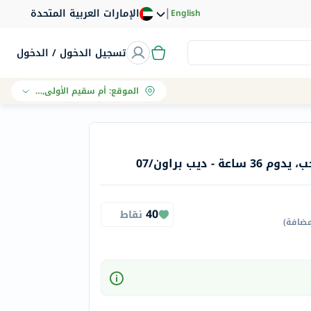
|
الإمارات العربية المتحدة
English
تسجيل الدخول / الدخول
الموقع
:
أم سقيم الأولى, دبي
- ديب براون/07
40
نقاط
مضافة
)