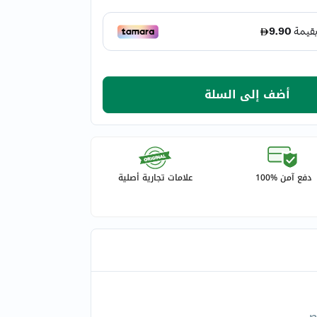
أضف إلى السلة
دفع آمن %100
علامات تجارية أصلية
ص