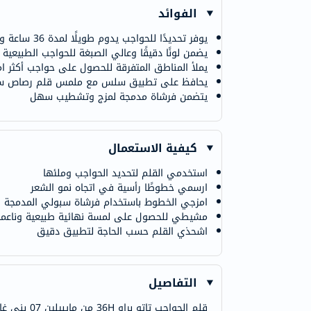
الفوائد
يوفر تحديدًا للحواجب يدوم طويلًا لمدة 36 ساعة ومقاومًا للماء
يضمن لونًا دقيقًا وعالي الصبغة للحواجب الطبيعية و
يملأ المناطق المتفرقة للحصول على حواجب أكثر امتل
يحافظ على تطبيق سلس مع ملمس قلم رصاص سه
يتضمن فرشاة مدمجة لمزج وتشطيب سهل
كيفية الاستعمال
استخدمي القلم لتحديد الحواجب وملئها
ارسمي خطوطًا رأسية في اتجاه نمو الشعر
امزجي الخطوط باستخدام فرشاة سبولي المدمجة
مشيطي للحصول على لمسة نهائية طبيعية وناعمة
اشحذي القلم حسب الحاجة لتطبيق دقيق
التفاصيل