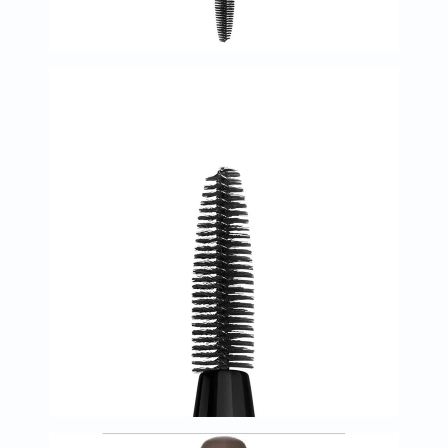
البروستاتا
الفيتامينات
مالتي
فيتامين
فيتامين
أ
فيتامين
ب
فيتامين
ج
فيتامين
د
فيتامين
هـ
المعادن
المغنيسيوم
الحديد