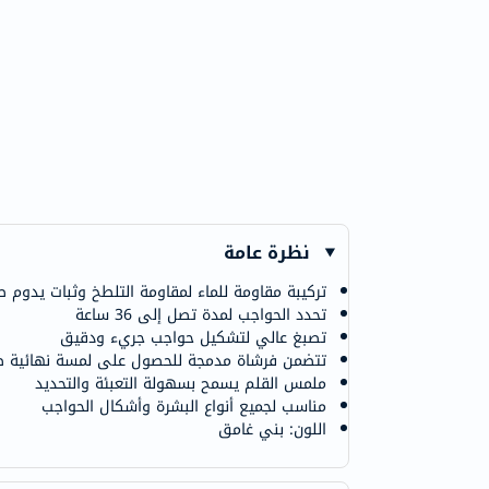
نظرة عامة
تركيبة مقاومة للماء لمقاومة التلطخ وثبات يدوم طو
تحدد الحواجب لمدة تصل إلى 36 ساعة
تصبغ عالي لتشكيل حواجب جريء ودقيق
تتضمن فرشاة مدمجة للحصول على لمسة نهائية ط
ملمس القلم يسمح بسهولة التعبئة والتحديد
مناسب لجميع أنواع البشرة وأشكال الحواجب
اللون: بني غامق