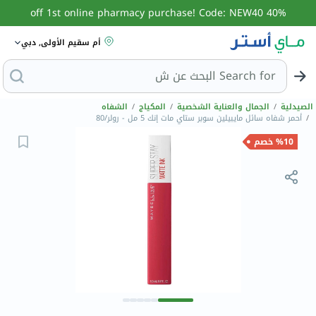
40% off 1st online pharmacy purchase! Code: NEW40
أم سقيم الأولى, دبي
Search for
البحث عن
الصيدلية
/
الجمال والعناية الشخصية
/
المكياج
/
الشفاه
/
أحمر شفاه سائل مايبيلين سوبر ستاي مات إنك 5 مل - رولر/80
%10 خصم