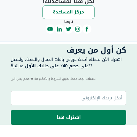
نحن هنا لمساعدتك!
مركز المساعدة
تابعنا
كن أول من يعرف
اشترك الآن لتصلك أحدث عروض باقات الجمال والصحة، واحصل
مباشرةً*!
على
خصم 40٪ على طلبك الأول
40 للعملاء الجدد فقط. تطبق الشروط والأحكام.
خصم يصل إلى
اشترك هنا