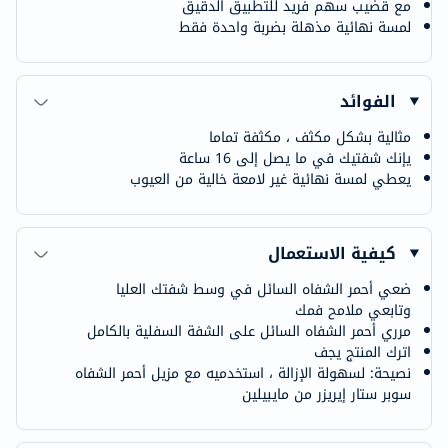
مع قضيب سهم فريد للتطبيق الدقيق
لمسة نهائية مذهلة بضربة واحدة فقط
الفوائد
مثالية بشكل مكثف ، مكثفة تماما
يإنك شفتيك في ما يصل إلى 16 ساعة
يعطي لمسة نهائية غير لامعة خالية من العيوب
كيفية الاستعمال
ضعي أحمر الشفاه السائل في وسط شفتك العليا
وتابعي ملامح فمك
مرري أحمر الشفاه السائل على الشفة السفلية بالكامل
اترك المنتج يجف
نصيحة: لسهولة الإزالة ، استخدميه مع مزيل أحمر الشفاه
سوبر ستار إيريزر من مايبيلين