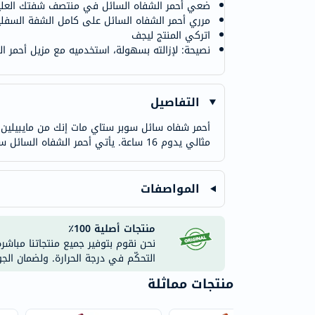
ضعي أحمر الشفاه السائل في منتصف شفتك العلي
مرري أحمر الشفاه السائل على كامل الشفة السفلي
اتركي المنتج ليجف
نصيحة: لإزالته بسهولة، استخدميه مع مزيل أحمر ال
التفاصيل
أحمر شفاه سائل سوبر ستاي مات إنك من مايبيلين يم
مثالي يدوم 16 ساعة. يأتي أحمر الشفاه السائل سوبر ستاي مات إنك مع أداة تطبيق دقيقة على شكل سهم لتأثير مطفي ناعم كبشرة مثالية بلمسة واحدة.
المواصفات
منتجات أصلية 100٪
نحن نقوم بتوفير جميع منتجاتنا مباشر
التحكّم في درجة الحرارة. ولضمان الج
منتجات مماثلة