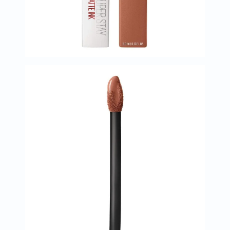
البروستاتا
الفيتامينات
مالتي
فيتامين
فيتامين
أ
فيتامين
ب
فيتامين
ج
فيتامين
د
فيتامين
هـ
المعادن
المغنيسيوم
الحديد