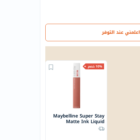
اعلمني عند التوفر
10% خصم
Maybelline Super Stay
Matte Ink Liquid
Lipstick 5ml -
Seductress/65