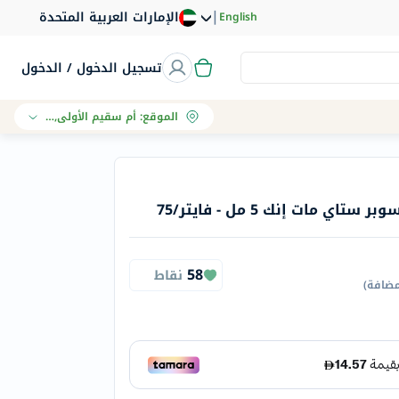
|
الإمارات العربية المتحدة
English
تسجيل الدخول / الدخول
الموقع
:
أم سقيم الأولى, دبي
ي مات إنك 5 مل - فايتر/75
58
نقاط
مضافة
)