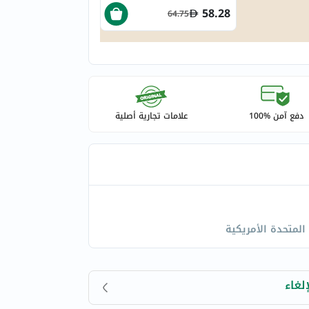
58.28
64.75
دفع آمن %100
علامات تجارية أصلية
 المتحدة الأمريكية
لغاء