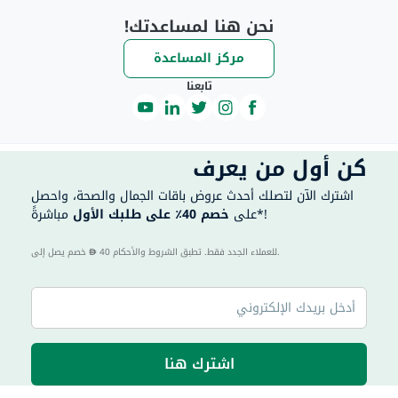
نحن هنا لمساعدتك!
مركز المساعدة
تابعنا
كن أول من يعرف
اشترك الآن لتصلك أحدث عروض باقات الجمال والصحة، واحصل
مباشرةً*!
على
خصم 40٪ على طلبك الأول
40 للعملاء الجدد فقط. تطبق الشروط والأحكام.
خصم يصل إلى
اشترك هنا