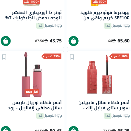
+500 طلب
+1000 طلب
بيوديرما فوتوديرم فلويد
تونر ذا أورديناري المقشر
SPF100 كريم واقي من
للوجه بحمض الجليكوليك 7%
الشمس خفيف 40 مل
لتوحيد لون البشرة 100 مل
التوصيل
غداً
التوصيل
غداً
43.75
65.60
87.50
164
10% خصم
35% خصم
أقل سعر
أحمر شفاه سائل مايبيلين
أحمر شفاه لوريال باريس
سوبر ستاي فينيل إنك -
سائل مطفي إنفاليبل - رود
بيتشي/15
تريبينغ/240
التوصيل
غداً
التوصيل
غداً
59.48
65.25
91.50
72.50