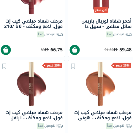
أقل سعر
أحمر شفاه لوريال باريس
مرطب شفاه ميلاني كيب إت
سائل مطفي - سبيل ذا
فول، لامع ومكثف - لانا /210
تي/400
التوصيل
غداً
التوصيل
غداً
66.75
59.48
89
91.50
25% خصم
25% خصم
مرطب شفاه ميلاني كيب إت
مرطب شفاه ميلاني كيب إت
فول، لامع ومكثف - هوني
فول، لامع ومكثف - ترافل
/220
/160
التوصيل
غداً
التوصيل
غداً