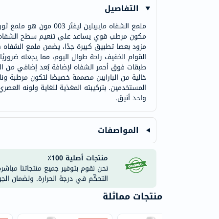
التفاصيل
ملمع الشفاه مايبيلين 
مكون مرطب قوي يساعد على تنعيم سطح الشفاه مع ت
مزود بعصا تطبيق كبيرة جدًا، يضمن ملمع الشفاه هذ
القوام الخفيف راحة طوال اليوم، مما يجعله ضروري
طبقات فوق أحمر الشفاه لإضافة بُعد إضافي من اللم
خالية من البارابين مصممة خصيصًا لتكون مرطبة ون
واحد أنيق.
المواصفات
منتجات أصلية 100٪
نحن نقوم بتوفير جميع منتجاتنا مباشر
التحكّم في درجة الحرارة. ولضمان الج
منتجات مماثلة