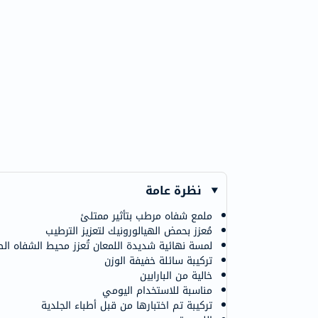
نظرة عامة
ملمع شفاه مرطب بتأثير ممتلئ
مُعزز بحمض الهيالورونيك لتعزيز الترطيب
لمسة نهائية شديدة اللمعان تُعزز محيط الشفاه ال
تركيبة سائلة خفيفة الوزن
خالية من البارابين
مناسبة للاستخدام اليومي
تركيبة تم اختبارها من قبل أطباء الجلدية