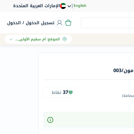
|
الإمارات العربية المتحدة
English
تسجيل الدخول / الدخول
الموقع
:
أم سقيم الأولى, دبي
ن/003
37
نقاط
مضافة
)