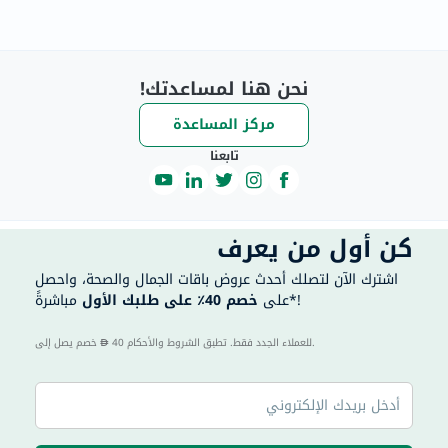
نحن هنا لمساعدتك!
مركز المساعدة
تابعنا
كن أول من يعرف
اشترك الآن لتصلك أحدث عروض باقات الجمال والصحة، واحصل
مباشرةً*!
على
خصم 40٪ على طلبك الأول
40 للعملاء الجدد فقط. تطبق الشروط والأحكام.
خصم يصل إلى