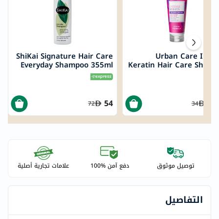
ShiKai Signature Hair Care
Urban Care Inte
Everyday Shampoo 355ml
Keratin Hair Care Sham
250
54
20
72
34
توصيل موثوق
دفع آمن %100
علامات تجارية أصلية
التفاصيل