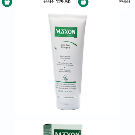
129.50
185
77.50