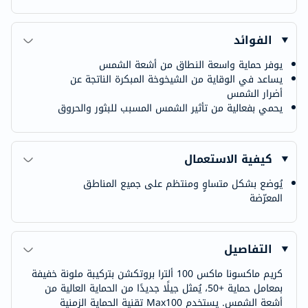
الفوائد
يوفر حماية واسعة النطاق من أشعة الشمس
يساعد في الوقاية من الشيخوخة المبكرة الناتجة عن
أضرار الشمس
يحمي بفعالية من تأثير الشمس المسبب للبثور والحروق
كيفية الاستعمال
يُوضع بشكل متساوٍ ومنتظم على جميع المناطق
المعرّضة
التفاصيل
كريم ماكسونا ماكس 100 ألترا بروتكشن بتركيبة ملونة خفيفة
بمعامل حماية +50، يُمثل جيلًا جديدًا من الحماية العالية من
أشعة الشمس. يستخدم Max100 تقنية الحماية الزمنية