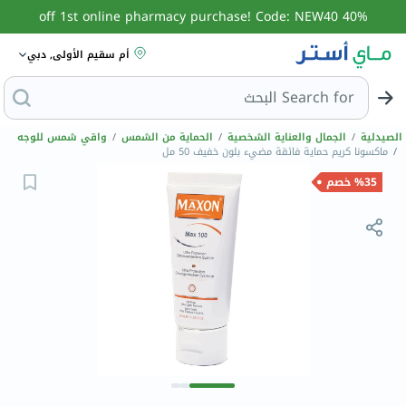
40% off 1st online pharmacy purchase! Code: NEW40
أم سقيم الأولى, دبي
Search for
البحث عن
الصيدلية
/
الجمال والعناية الشخصية
/
الحماية من الشمس
/
واقي شمس للوجه
/
ماكسونا كريم حماية فائقة مضيء بلون خفيف 50 مل
%35 خصم