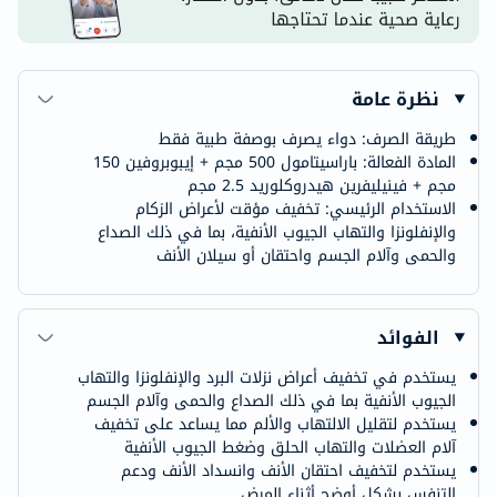
نظرة عامة
طريقة الصرف: دواء يصرف بوصفة طبية فقط
المادة الفعالة: باراسيتامول 500 مجم + إيبوبروفين 150
مجم + فينيليفرين هيدروكلوريد 2.5 مجم
الاستخدام الرئيسي: تخفيف مؤقت لأعراض الزكام
والإنفلونزا والتهاب الجيوب الأنفية، بما في ذلك الصداع
والحمى وآلام الجسم واحتقان أو سيلان الأنف
الفوائد
يستخدم في تخفيف أعراض نزلات البرد والإنفلونزا والتهاب
الجيوب الأنفية بما في ذلك الصداع والحمى وآلام الجسم
يستخدم لتقليل الالتهاب والألم مما يساعد على تخفيف
آلام العضلات والتهاب الحلق وضغط الجيوب الأنفية
يستخدم لتخفيف احتقان الأنف وانسداد الأنف ودعم
التنفس بشكل أوضح أثناء المرض.