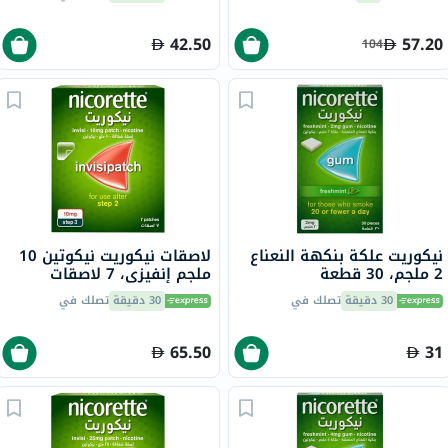
42.50
57.20
104
نيكوريت علكة بنكهة النعناع
لاصقات نيكوريت نيكوتين 10
2 ملجم، 30 قطعة
ملجم إنفيزي، 7 لاصقات
30 دقيقة
تصلك في
30 دقيقة
تصلك في
65.50
31