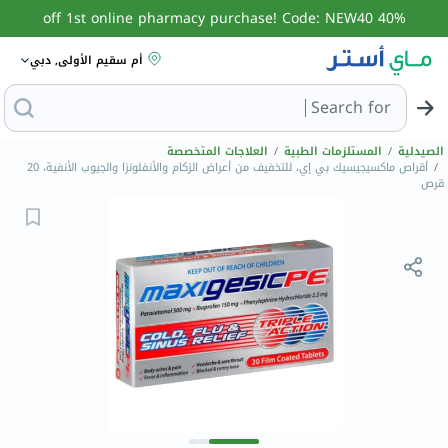
40% off 1st online pharmacy purchase! Code: NEW40
أم سقيم الأولى, دبي
Search for
البحث عن مزيل
الصيدلية
/
المستلزمات الطبية
/
العلاجات المتخصصة
/
أقراص ماكسيجيسيك بي إي، للتخفيف من أعراض الزكام والأنفلونزا والجيوب الأنفية، 20
قرص