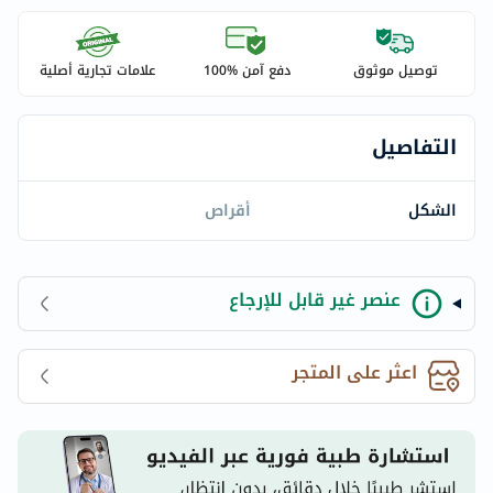
توصيل موثوق
دفع آمن %100
علامات تجارية أصلية
التفاصيل
الشكل
أقراص
عنصر غير قابل للإرجاع
اعثر على المتجر