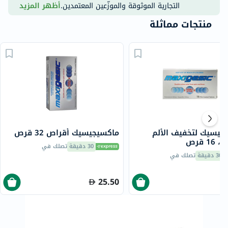
التجارية الموثوقة والموزّعين المعتمدين.
أظهر المزيد
منتجات مماثلة
جيسيك لتخفيف الألم
ماكسيجيسيك أقراص 32 قرص
1 قرص
30 دقيقة
تصلك في
30 دقيقة
تصلك في
25.50