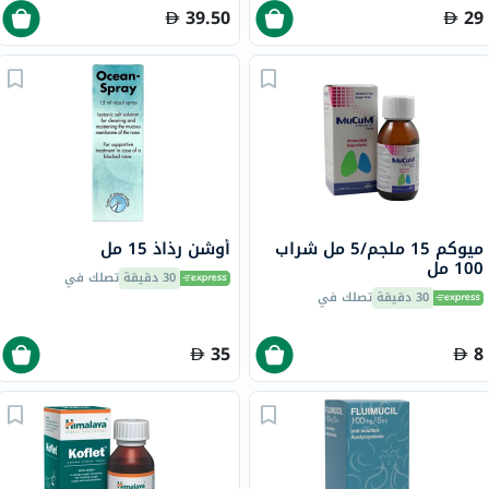
39.50
29
ميوكم 15 ملجم/5 مل شراب
أوشن رذاذ 15 مل
100 مل
30 دقيقة
تصلك في
30 دقيقة
تصلك في
35
8