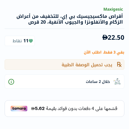
Maxigesic
أقراص ماكسيجيسيك بي إي، للتخفيف من أعراض
الزكام والأنفلونزا والجيوب الأنفية، 20 قرص
22.50
11
نقاط
بقي 3 فقط، اطلب الآن
يجب تحميل الوصفة الطبية
خلال 2 ساعات