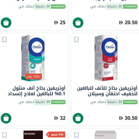
المفعول - 20 كبسولة
30 دقيقة
تصلك في
30 دقيقة
تصلك في
25
20.50
+700 طلب
أوتريفين بخاخ للأنف للبالغين
أوتريفين بخاخ أنف منثول
لتخفيف احتقان وسيلان
0.1% للبالغين لعلاج إنسداد
الأنف، 10 مل
الأنف 10 مل
30 دقيقة
تصلك في
30 دقيقة
تصلك في
32
30.50
5% خصم