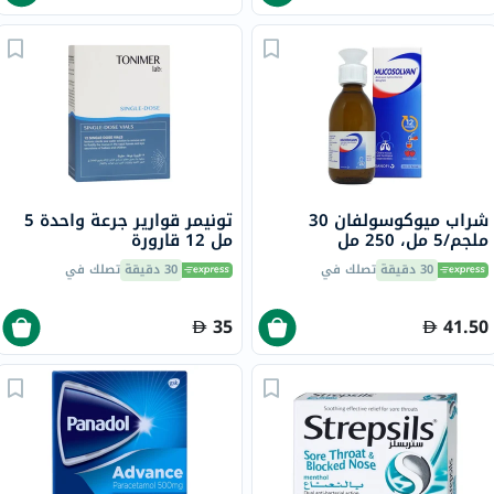
شراب ميوكوسولفان 30
تونيمر قوارير جرعة واحدة 5
ملجم/5 مل، 250 مل
مل 12 قارورة
30 دقيقة
تصلك في
30 دقيقة
تصلك في
35
41.50