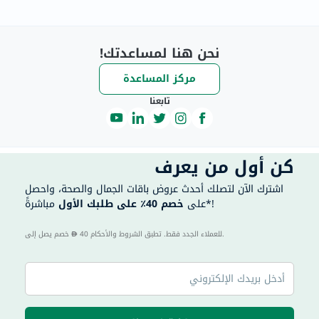
نحن هنا لمساعدتك!
مركز المساعدة
تابعنا
كن أول من يعرف
اشترك الآن لتصلك أحدث عروض باقات الجمال والصحة، واحصل
مباشرةً*!
على
خصم 40٪ على طلبك الأول
40 للعملاء الجدد فقط. تطبق الشروط والأحكام.
خصم يصل إلى