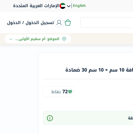
|
الإمارات العربية المتحدة
English
تسجيل الدخول / الدخول
الموقع
:
أم سقيم الأولى, دبي
ضمادة
72
نقاط