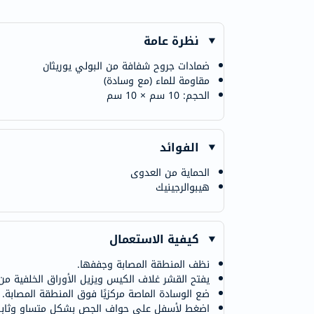
نظرة عامة
ضمادات جروح شفافة من البولي يوريثان
مقاومة للماء (مع وسادة)
الحجم: 10 سم × 10 سم
الفوائد
الحماية من العدوى
هيبوالرجينيك
كيفية الاستعمال
نظف المنطقة المصابة وجففها.
يفتح القشر غلاف الكيس ويزيل الأوراق الخلفية من
ضع الوسادة الماصة مركزيًا فوق المنطقة المصابة.
اضغط لأسفل على حواف الجص بشكل متساوٍ وثابت