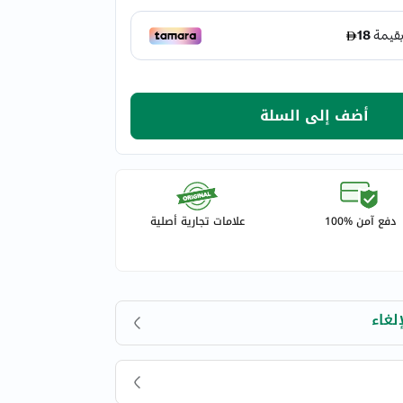
أضف إلى السلة
دفع آمن %100
علامات تجارية أصلية
لغاء