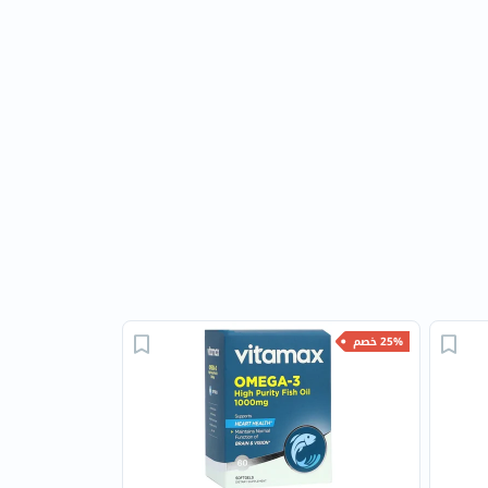
25% خصم