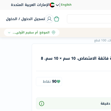
|
الإمارات العربية المتحدة
English
تسجيل الدخول / الدخول
الموقع
:
أم سقيم الأولى, دبي
ماكس مسحة شاش معقمة فائقة الامتصاص، 10 سم × 10 سم، 8
90
نقاط