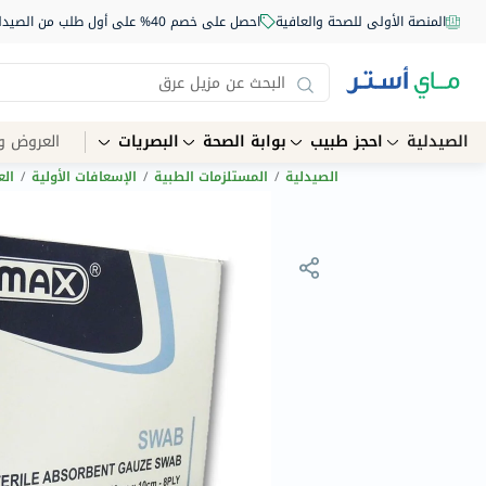
المنصة الأولى للصحة والعافية
احصل على خصم 40% على أول طلب من الصيدلية أونلاين استخدم الكود: NEW40
الصيدلية
احجز طبيب
بوابة الصحة
البصريات
العروض و
الصيدلية
/
المستلزمات الطبية
/
الإسعافات الأولية
/
الع