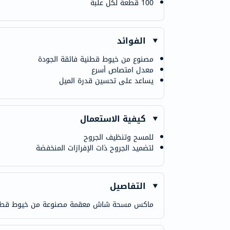
100 قطعة لكل علبة
الفوائد
مصنوع من خيوط قطنية فائقة الجودة
معدل امتصاص أسرع
يساعد على تحسين قدرة الميل
كيفية الاستعمال
للمسح وتنظيف الجروح
لتضميد الجروح ذات الإفرازات المنخفضة
التفاصيل
ماكس مسحة شاش معقمة مصنوعة من خيوط قطنية فا