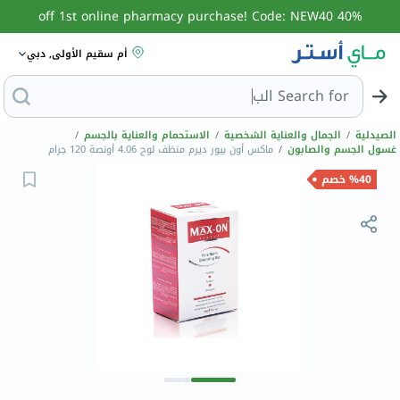
40% off 1st online pharmacy purchase! Code: NEW40
أم سقيم الأولى, دبي
Search for
البحث عن مزيل عرق
الصيدلية
/
الجمال والعناية الشخصية
/
الاستحمام والعناية بالجسم
/
غسول الجسم والصابون
/
ماكس أون بيور ديرم منظف لوح 4.06 أونصة 120 جرام
%40 خصم