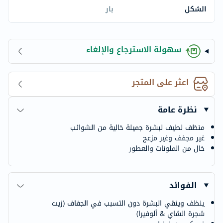
الشكل
بار
سهولة الاسترجاع والإلغاء
اعثر على المتجر
نظرة عامة
منظف لطيف لبشرة جميلة خالية من الشوائب
غير مجفف وغير مزعج
خال من الملونات والعطور
الفوائد
ينظف وينقي البشرة دون التسبب في الجفاف (زيت
شجرة الشاي & ألوفيرا)