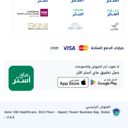
خيارات الدفع المتاحة
لا تفوت آخر العروض والخصومات
حمل تطبيق ماي أستر الآن
العنوان الرئيسي:
Aster DM Healthcare, 33rd Floor - Aspect Tower Business Bay, Dubai
- U.A.E