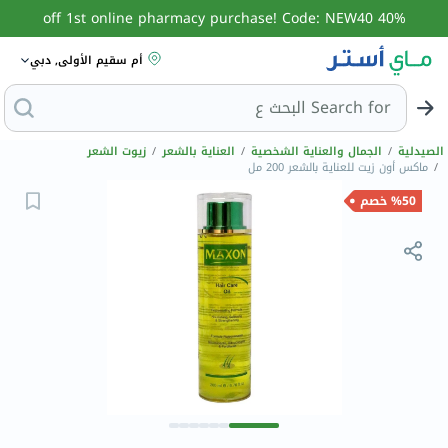
40% off 1st online pharmacy purchase! Code: NEW40
أم سقيم الأولى, دبي
Search for
البحث عن مز
الصيدلية
/
الجمال والعناية الشخصية
/
العناية بالشعر
/
زيوت الشعر
/
ماكس أون زيت للعناية بالشعر 200 مل
%50 خصم