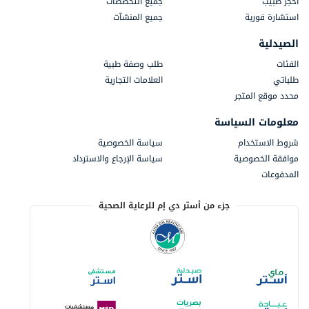
احجز طبيب
جميع التخصصات
استشارة فورية
جميع المنشآت
الصيدلية
الفئات
طلب وصفة طبية
طلباتي
العلامات التجارية
محدد موقع المتجر
معلومات السياسة
شروط الاستخدام
سياسة الخصوصية
موافقة الخصوصية
سياسة الإرجاع والاسترداد
المدفوعات
جزء من أستر دي إم للرعاية الصحية