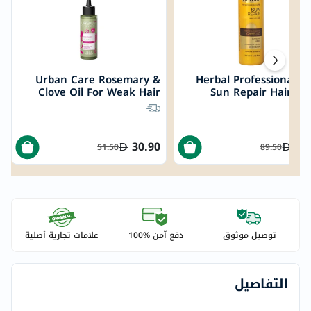
Urban Care Rosemary &
Herbal Professional C
Clove Oil For Weak Hair
Sun Repair Hair Sp
100ml
150
30.90
26
51.50
89.50
توصيل موثوق
دفع آمن %100
علامات تجارية أصلية
التفاصيل