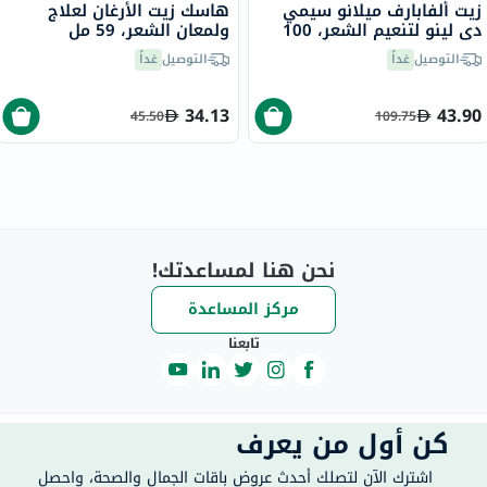
زيت ألفابارف ميلانو سيمي
هاسك زيت الأرغان لعلاج
دي لينو لتنعيم الشعر، 100
ولمعان الشعر، 59 مل
مل
التوصيل
غداً
التوصيل
غداً
34.13
43.90
45.50
109.75
نحن هنا لمساعدتك!
مركز المساعدة
تابعنا
كن أول من يعرف
اشترك الآن لتصلك أحدث عروض باقات الجمال والصحة، واحصل