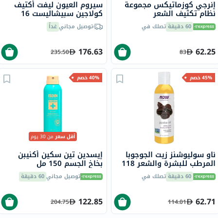
إنرجي كوزماتيكس مجموعة
سيروم العيون ليفت أكتيف
نظام تكثيف الشعر
كولاجين سبيشاليست 16
فيشي، مضاد للشيخوخة - 15
60 دقيقة
تصلك في
توصيل مجاني
غداً
مل
176.63
62.25
235.50
83
45% خصم
40% خصم
أقل سعر
من 30 يوم
ناو سوليوشنز زيت الجوجوبا
إيسدين تين سكين أكنيبن
المرطب للبشرة والشعر 118
بخاخ الجسم 150 مل
مل
60 دقيقة
تصلك في
توصيل مجاني
60 دقيقة
122.85
62.71
204.75
114.01