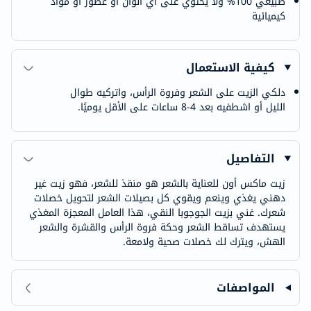
طبيعي 100% ولا يحتوي على أي ألوان أو عطور أو مواد
كيميائية
كيفية الاستعمال
دلكي الزيت على الشعر وفروة الرأس، واتركيه طوال
الليل أو اشطفيه بعد 4-8 ساعات على الأقل يوميًا.
التفاصيل
زيت ماكس أون للعناية بالشعر هو منقذ للشعر، فهو زيت غير
دهني يغذي وينعم ويقوي كل بصيلات الشعر لتحويل خصلات
شعرك. غني بزيت الجوجوبا النقي، هذا العامل المعجزة المغذي
يستهدف تساقط الشعر وحكة فروة الرأس والقشرة والشعر
الهش، ويترك لك خصلات صحية ولامعة.
المواصفات