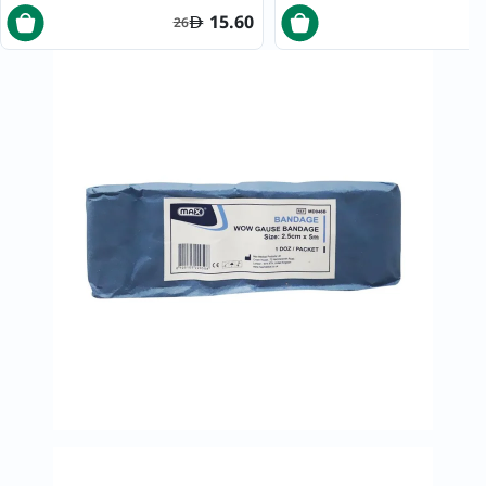
15.60
26