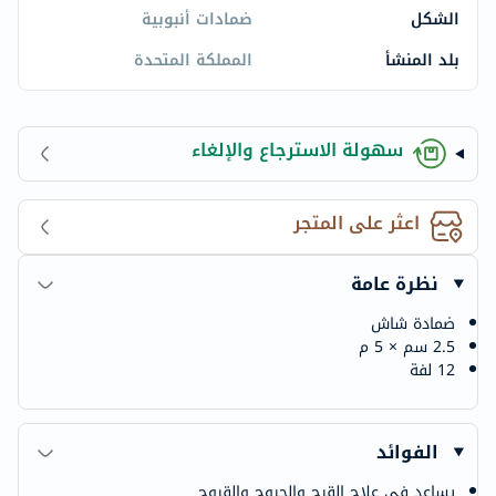
الشكل
ضمادات أنبوبية
بلد المنشأ
المملكة المتحدة
سهولة الاسترجاع والإلغاء
اعثر على المتجر
نظرة عامة
ضمادة شاش
2.5 سم × 5 م
12 لفة
الفوائد
يساعد في علاج القرح والجروح والقروح