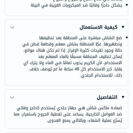
يشكل حاجزًا وقائيًا ضد الميكروبات الغريبة في البيئة
كيفية الاستعمال
ضع الشاش مباشرة على المنطقة بعد تنظيفها
وتطهيرها. غطِّ المنطقة بشاش معقم وقطعة قطن في
حالة وجود تقرحات كثيرة الإفراز. إذا لم تكن هناك موانع،
يُمكن تنظيف المنطقة مسبقًا بالماء المعقم بعد
الاستخدام، لأن الكريم يذوب تمامًا في الماء ولا يترك أي
بقايا. كرر الاستخدام كل 48 ساعة ما لم يُوصف خلاف
ذلك. للاستخدام الجلدي.
التفاصيل
ضمادة ماكس شاش هي جهاز جلدي يُستخدم كحاجز وقائي
ضد العوامل الخارجية. يساعد على تغطية الجروح باستمرار، مما
يُسرّع عملية الشفاء، وبالتالي يمنع العدوى.