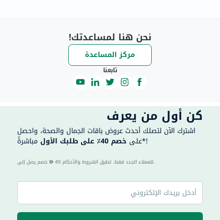
نحن هنا لمساعدتك!
مركز المساعدة
تابعنا
كن أول من يعرف
اشترك الآن لتصلك أحدث عروض باقات الجمال والصحة، واحصل
مباشرةً*!
على
خصم 40٪ على طلبك الأول
40 للعملاء الجدد فقط. تطبق الشروط والأحكام.
خصم يصل إلى