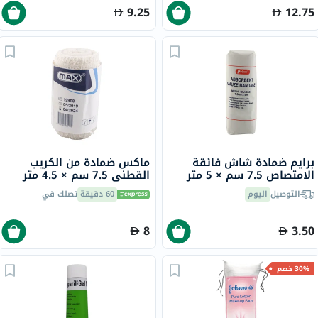
9.25
12.75
برايم ضمادة شاش فائقة
ماكس ضمادة من الكريب
الامتصاص 7.5 سم × 5 متر
القطني 7.5 سم × 4.5 متر
التوصيل
اليوم
60 دقيقة
تصلك في
8
3.50
30% خصم