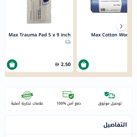
Max Trauma Pad 5 x 9 inch
Max Cotton Wool 1
2.50
توصيل موثوق
دفع آمن %100
علامات تجارية أصلية
التفاصيل