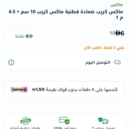
ماكس
ماكس كريب ضمادة قطنية ماكس كريب 10 سم × 4.5
م 1
6
10
6
نقاط
بقي 3 فقط، اطلب الآن
التوصيل اليوم
توصيل مجاني*
دفع آمن %100
علامات تجارية أصلية