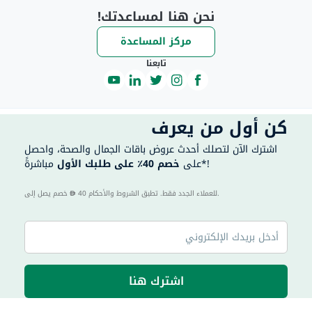
نحن هنا لمساعدتك!
مركز المساعدة
تابعنا
كن أول من يعرف
اشترك الآن لتصلك أحدث عروض باقات الجمال والصحة، واحصل
مباشرةً*!
على
خصم 40٪ على طلبك الأول
40 للعملاء الجدد فقط. تطبق الشروط والأحكام.
خصم يصل إلى
اشترك هنا