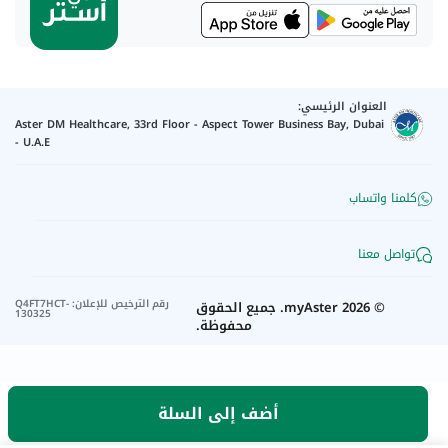
العنوان الرئيسي:
Aster DM Healthcare, 33rd Floor - Aspect Tower Business Bay, Dubai
- U.A.E
كلمنا واتساب
تواصل معنا
رقم الترخيص للإعلان
:
Q4FT7HCT-
©
2026
myAster.
جميع الحقوق
130325
محفوظة.
أضف إلى السلة