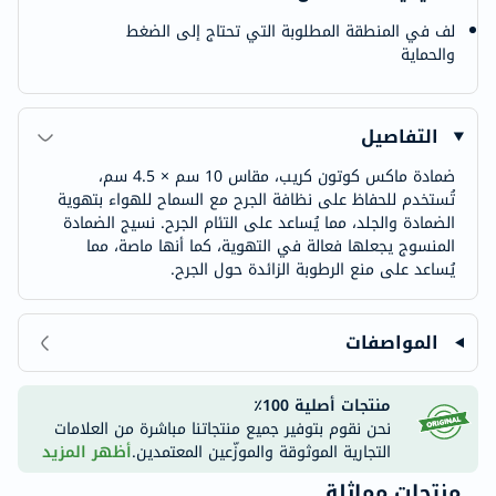
لف في المنطقة المطلوبة التي تحتاج إلى الضغط
والحماية
التفاصيل
ضمادة ماكس كوتون كريب، مقاس 10 سم × 4.5 سم،
تُستخدم للحفاظ على نظافة الجرح مع السماح للهواء بتهوية
الضمادة والجلد، مما يُساعد على التئام الجرح. نسيج الضمادة
المنسوج يجعلها فعالة في التهوية، كما أنها ماصة، مما
يُساعد على منع الرطوبة الزائدة حول الجرح.
المواصفات
منتجات أصلية 100٪
نحن نقوم بتوفير جميع منتجاتنا مباشرة من العلامات
التجارية الموثوقة والموزّعين المعتمدين.
أظهر المزيد
منتجات مماثلة