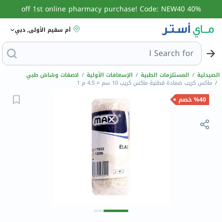
40% off 1st online pharmacy purchase! Code: NEW40
أم سقيم الأولى, دبي
Search for
البحث عن مزي
الصيدلية
/
المستلزمات الطبية
/
الإسعافات الأولية
/
لاصقات وشاش طبي
/
ماكس كريب ضمادة قطنية ماكس كريب 10 سم × 4.5 م 1
%40 خصم