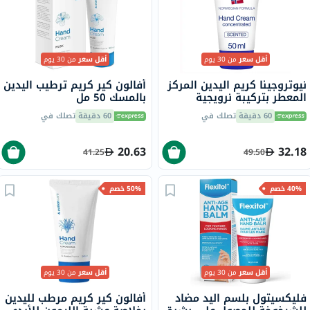
أقل سعر
من 30 يوم
أقل سعر
من 30 يوم
نيوتروجينا كريم اليدين المركز
أفالون كير كريم ترطيب اليدين
المعطر بتركيبة نرويجية
بالمسك 50 مل
للأيدي الجافة والمتشققة 50
60 دقيقة
تصلك في
60 دقيقة
تصلك في
مل
20.63
32.18
41.25
49.50
40% خصم
50% خصم
أقل سعر
من 30 يوم
أقل سعر
من 30 يوم
فليكسيتول بلسم اليد مضاد
أفالون كير كريم مرطب لليدين