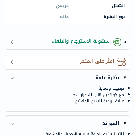
الشكل
كريمي
نوع البشرة
جافة
سهولة الاسترجاع والإلغاء
اعثر على المتجر
نظرة عامة
ترطيب وحماية
مع كولاجين قابل للذوبان 2%
عناية يومية لليدين الجافتين
الفوائد
يُليّن البشرة الجافة ويمنع الاحمرار والخشونة