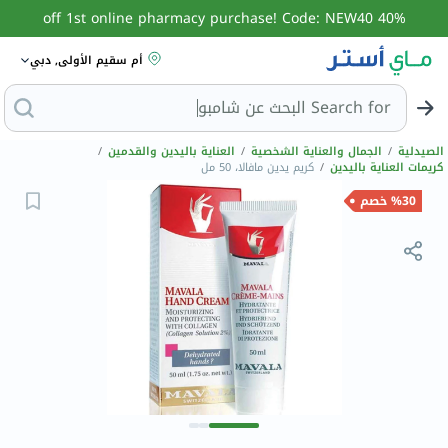
40% off 1st online pharmacy purchase! Code: NEW40
أم سقيم الأولى, دبي
Search for
البحث عن شام
الصيدلية
/
الجمال والعناية الشخصية
/
العناية باليدين والقدمين
/
كريمات العناية باليدين
/
كريم يدين مافالا، 50 مل
%30 خصم