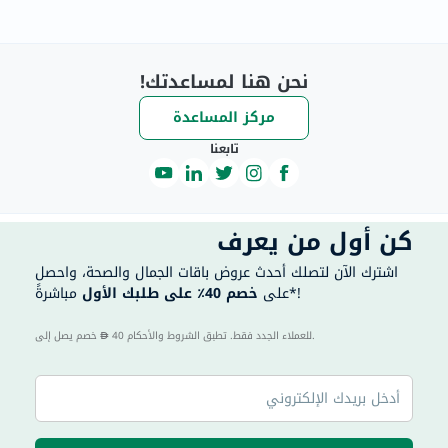
نحن هنا لمساعدتك!
مركز المساعدة
تابعنا
كن أول من يعرف
اشترك الآن لتصلك أحدث عروض باقات الجمال والصحة، واحصل
مباشرةً*!
على
خصم 40٪ على طلبك الأول
40 للعملاء الجدد فقط. تطبق الشروط والأحكام.
خصم يصل إلى