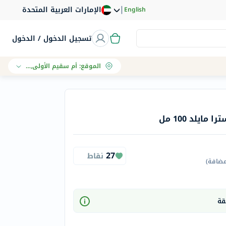
|
الإمارات العربية المتحدة
English
تسجيل الدخول / الدخول
الموقع
:
أم سقيم الأولى, دبي
ايلد 100 مل
27
نقاط
مضافة
)