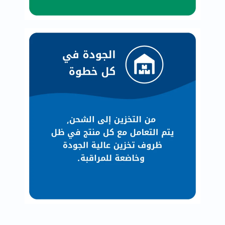
البروستاتا
الفيتامينات
مالتي
فيتامين
فيتامين
أ
فيتامين
ب
فيتامين
ج
فيتامين
د
فيتامين
هـ
المعادن
المغنيسيوم
الحديد