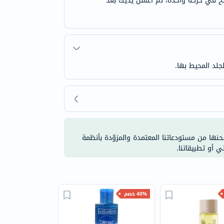
سح في حركة واحدة، ثم اغسل يديك بعد
جلد المحيط بها.
شحنها من مستودعاتنا المعتمدة والمزوّدة بأنظمة
ي أو تطبيقاتنا.
40% خصم