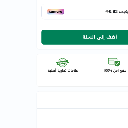
أضف إلى السلة
دفع آمن %100
علامات تجارية أصلية