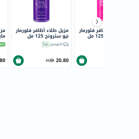
مزيل طلاء أظافر فلورمار
مزيل طلاء أظافر فلورمار
مزي
نيو إكسبيرت 125 مل
نيو سترونج 125 مل
مايلد 
التوصيل
غداً
التوصيل
غداً
.80
20.80
20.80
26
26