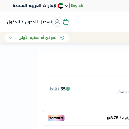
|
الإمارات العربية المتحدة
English
تسجيل الدخول / الدخول
الموقع
:
أم سقيم الأولى, دبي
35
نقاط
مضافة
)