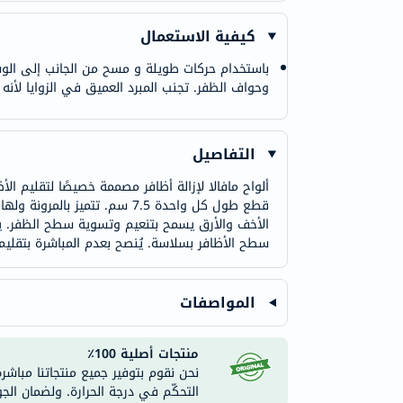
كيفية الاستعمال
باستخدام حركات طويلة و مسح من الجانب إلى الوسط
وحواف الظفر. تجنب المبرد العميق في الزوايا لأن
التفاصيل
قطع طول كل واحدة 7.5 سم. تت
الأخف والأرق يسمح بتنعيم وتسوية سطح الظفر. يمك
سطح الأظافر بسلاسة. يُنصح بعدم المباشرة بتقليم ز
المواصفات
منتجات أصلية 100٪
نحن نقوم بتوفير جميع منتجاتنا مباشر
التحكّم في درجة الحرارة. ولضمان الج