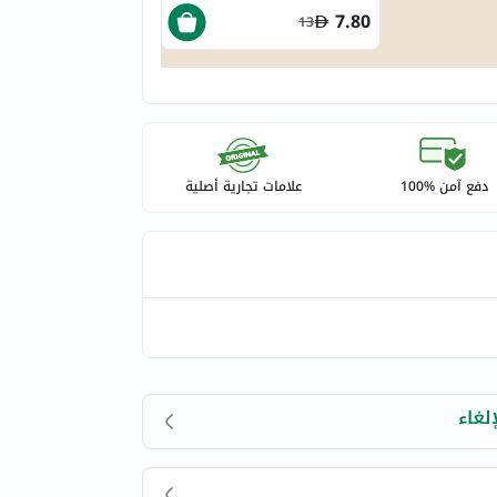
7.80
13
دفع آمن %100
علامات تجارية أصلية
لغاء