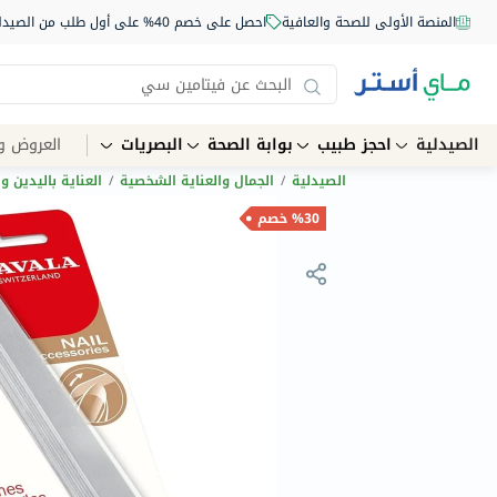
المنصة الأولى للصحة والعافية
احصل على خصم 40% على أول طلب من الصيدلية أونلاين استخدم الكود: NEW40
الصيدلية
احجز طبيب
بوابة الصحة
البصريات
العروض و
الصيدلية
/
الجمال والعناية الشخصية
/
العناية باليدين و
%30 خصم