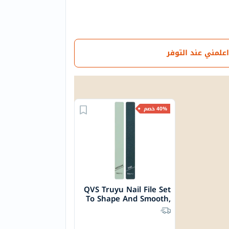
اعلمني عند التوفر
40% خصم
QVS Truyu Nail File Set
To Shape And Smooth,
Pack of 2's