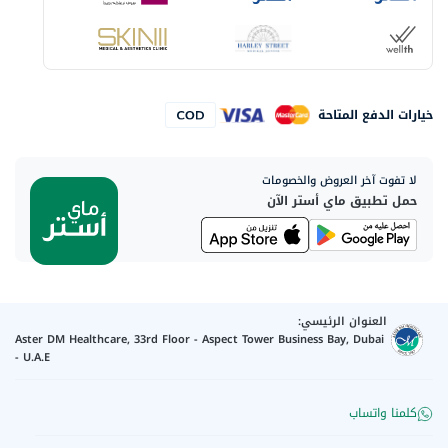
خيارات الدفع المتاحة
لا تفوت آخر العروض والخصومات
حمل تطبيق ماي أستر الآن
العنوان الرئيسي:
Aster DM Healthcare, 33rd Floor - Aspect Tower Business Bay, Dubai
- U.A.E
كلمنا واتساب