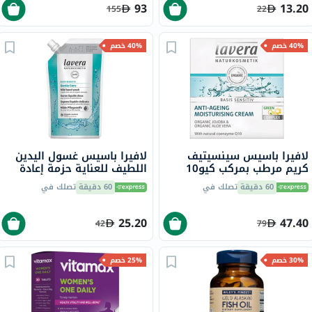
93
13.20
155
22
40% خصم
40% خصم
لافيرا باسيس سينسيتيف
لافيرا باسيس غسول اليدين
كريم مرطب بمركب كيو10
اللطيف للعناية حزمة إعادة
مضاد للشيخوخة 50 مل
تعبئة 500 مل
60 دقيقة
تصلك في
60 دقيقة
تصلك في
25.20
47.40
42
79
30% خصم
25% خصم