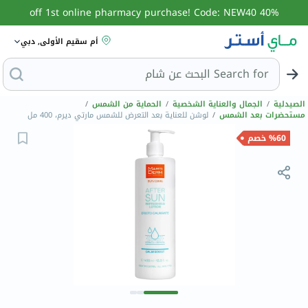
40% off 1st online pharmacy purchase! Code: NEW40
أم سقيم الأولى, دبي
Search for
البحث
الصيدلية
/
الجمال والعناية الشخصية
/
الحماية من الشمس
/
مستحضرات بعد الشمس
/
لوشن للعناية بعد التعرض للشمس مارتي ديرم، 400 مل
%60 خصم