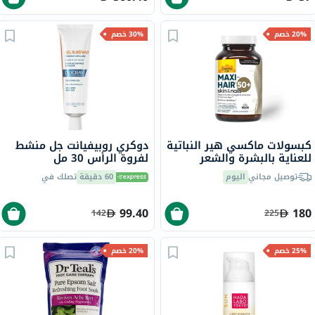
20% خصم
30% خصم
كبسولات ماكسي هير النباتية
دوكري روبيفيانت جل منشط
للعناية بالبشرة والشعر
لفروة الرأس 30 مل
كاونتري لايف، 60 كبسولة
توصيل مجاني
اليوم
60 دقيقة
تصلك في
99.40
180
142
225
25% خصم
20% خصم