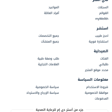
السجلات
المواعيد
القوائم
أفراد العائلة
myWellth
استشر
احجز طبيب
جميع التخصصات
استشارة فورية
جميع المنشآت
الصيدلية
الفئات
طلب وصفة طبية
طلباتي
العلامات التجارية
محدد موقع المتجر
معلومات السياسة
شروط الاستخدام
سياسة الخصوصية
موافقة الخصوصية
سياسة الإرجاع والاسترداد
المدفوعات
جزء من أستر دي إم للرعاية الصحية