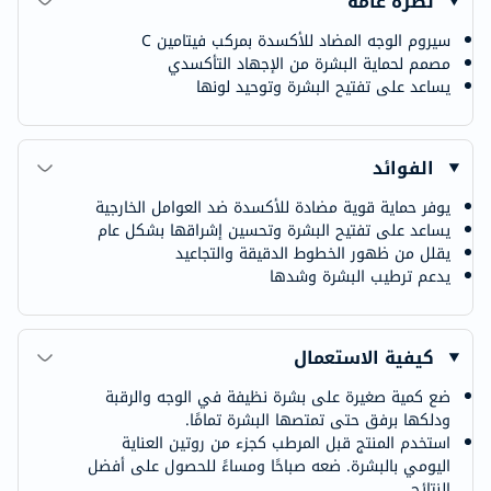
نظرة عامة
سيروم الوجه المضاد للأكسدة بمركب فيتامين C
مصمم لحماية البشرة من الإجهاد التأكسدي
يساعد على تفتيح البشرة وتوحيد لونها
الفوائد
يوفر حماية قوية مضادة للأكسدة ضد العوامل الخارجية
يساعد على تفتيح البشرة وتحسين إشراقها بشكل عام
يقلل من ظهور الخطوط الدقيقة والتجاعيد
يدعم ترطيب البشرة وشدها
كيفية الاستعمال
ضع كمية صغيرة على بشرة نظيفة في الوجه والرقبة
ودلكها برفق حتى تمتصها البشرة تمامًا.
استخدم المنتج قبل المرطب كجزء من روتين العناية
اليومي بالبشرة. ضعه صباحًا ومساءً للحصول على أفضل
النتائج.