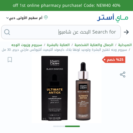
40% off 1st online pharmacy purchase! Code: NEW40
أم سقيم الأولى, دبي
Search for
البحث عن شامبو
الصيدلية
/
الجمال والعناية الشخصية
/
العناية بالبشرة
/
سيروم وزيوت الوجه
/
سيروم وجه تفتيح البشرة وتوحيد لونها بلاك دايموند ألتيميت أنتيوكس مارتي ديرم، 30 مل
%25 خصم