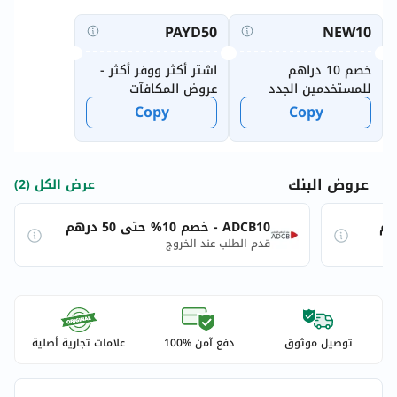
PAYD50
NEW10
خصم 10 دراهم
اشتر أكثر ووفر أكثر -
للمستخدمين الجدد
عروض المكافآت
الأسبوعية
Copy
Copy
عروض البنك
عرض الكل (2)
ADCB10 - خصم 10% حتى 50 درهم
قدم الطلب عند الخروج
توصيل موثوق
دفع آمن %100
علامات تجارية أصلية