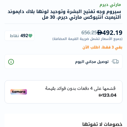
مارتي ديرم
سيروم وجه تفتيح البشرة وتوحيد لونها بلاك دايموند
ألتيميت أنتيوكس مارتي ديرم، 30 مل
492.19
656.25
492
نقاط
(
جميع الأسعار تشمل ضريبة القيمة المضافة
)
بقي 3 فقط، اطلب الآن
توصيل مجاني اليوم
خصومات لا تفوتها