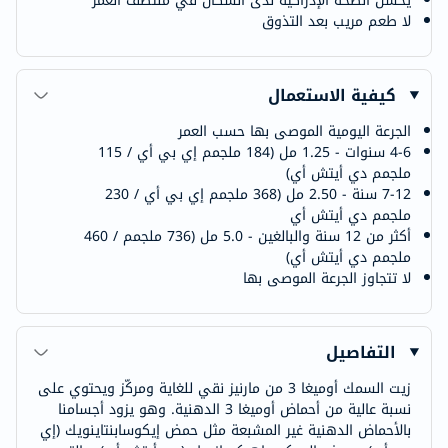
يحسن الصحة الإدراكية لدى السكان في منتصف العمر
لا طعم مريب بعد التذوق
كيفية الاستعمال
الجرعة اليومية الموصى بها حسب العمر
4-6 سنوات - 1.25 مل (184 ملجمم إي بي أي / 115
ملجمم دي أيتش أي)
7-12 سنة - 2.50 مل (368 ملجمم إي بي أي / 230
ملجمم دي أيتش أي
أكثر من 12 سنة والبالغين - 5.0 مل (736 ملجمم / 460
ملجمم دي أيتش أي)
لا تتجاوز الجرعة الموصى بها
التفاصيل
زيت السمك أوميغا 3 من مارنيز نقي للغاية ومركّز ويحتوي على
نسبة عالية من أحماض أوميغا 3 الدهنية. وهو يزود أجسامنا
بالأحماض الدهنية غير المشبعة مثل حمض إيكوسابنتاينويك (إي