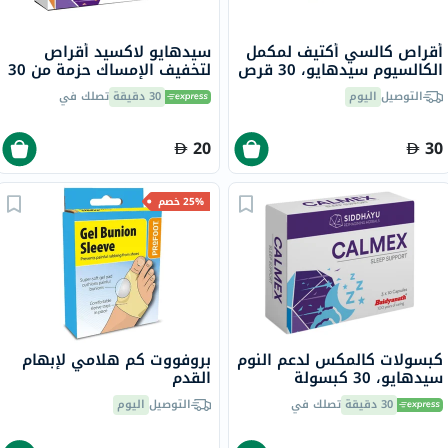
أقراص كالسي أكتيف لمكمل
سيدهايو لاكسيد أقراص
الكالسيوم سيدهايو، 30 قرص
لتخفيف الإمساك حزمة من 30
التوصيل
اليوم
30 دقيقة
تصلك في
20
30
25% خصم
كبسولات كالمكس لدعم النوم
بروفووت كم هلامي لإبهام
سيدهايو، 30 كبسولة
القدم
30 دقيقة
تصلك في
التوصيل
اليوم