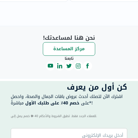
نحن هنا لمساعدتك!
مركز المساعدة
تابعنا
كن أول من يعرف
اشترك الآن لتصلك أحدث عروض باقات الجمال والصحة، واحصل
مباشرةً*!
على
خصم 40٪ على طلبك الأول
40 للعملاء الجدد فقط. تطبق الشروط والأحكام.
خصم يصل إلى