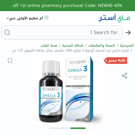
40% off 1st online pharmacy purchase! Code: NEW40
أم سقيم الأولى, دبي
Search for
البحث عن مزيل عرق
الصيدلية
/
الصحة والمكملات
/
الحالة الصحية
/
صحة القلب
/
مارنيز مكمل زيت السمك أوميغا 3 بتركيز 1200 ملجمم سائل بنكهة الليمون 125 مل
%30 خصم