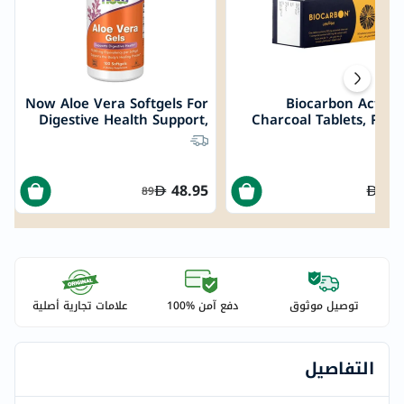
Now Aloe Vera Softgels For
Biocarbon Activa
Digestive Health Support,
Charcoal Tablets, Pack
Pack of 100's
5
48.95
64
89
توصيل موثوق
دفع آمن %100
علامات تجارية أصلية
التفاصيل