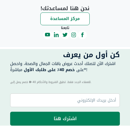
نحن هنا لمساعدتك!
مركز المساعدة
تابعنا
كن أول من يعرف
اشترك الآن لتصلك أحدث عروض باقات الجمال والصحة، واحصل
مباشرةً*!
على
خصم 40٪ على طلبك الأول
40 للعملاء الجدد فقط. تطبق الشروط والأحكام.
خصم يصل إلى
اشترك هنا