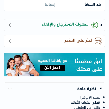
بلد المنشأ
إسبانيا
سهولة الاسترجاع والإلغاء
اعثر على المتجر
نظرة عامة
عصير الألوفيرا
مُحلى بشراب الأغاف
خالي من الغلوتين