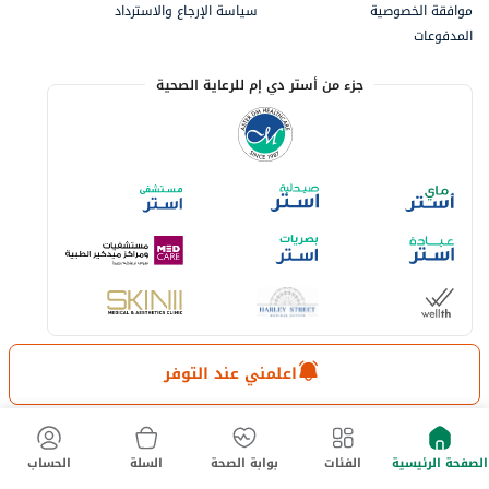
موافقة الخصوصية
سياسة الإرجاع والاسترداد
المدفوعات
جزء من أستر دي إم للرعاية الصحية
اعلمني عند التوفر
خيارات الدفع المتاحة
لا تفوت آخر العروض والخصومات
الصفحة الرئيسية
الفئات
بوابة الصحة
السلة
الحساب
حمل تطبيق ماي أستر الآن