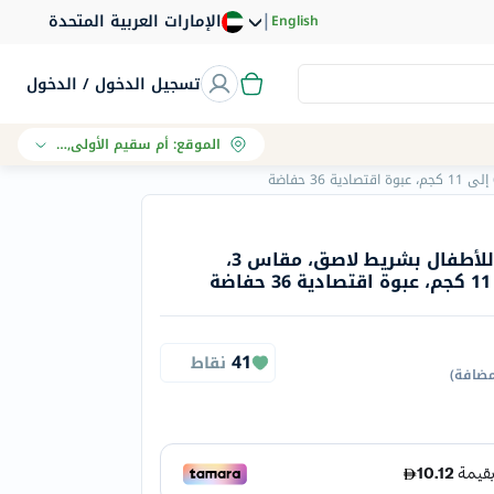
|
الإمارات العربية المتحدة
English
تسجيل الدخول / الدخول
الموقع
:
أم سقيم الأولى, دبي
حفاضات ماكوكو ديلي كير للأطفال بشريط لاصق، مقاس 3،
41
نقاط
مضافة
)