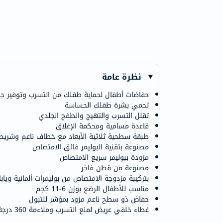
نظرة عامة
حفاضات أطفال لحماية طفلك من التسرب وتوفير جفاف ي
تحمي بشرة طفلك الحساسة
تقلل التسرب والتهيج والطفح الجلدي
قاعدة مسامية ومحكمة الإغلاق
طبقة سطحية ثلاثية الأبعاد مع خطاف ناعم وشريط
مصنوعة بتقنية البوليمر فائق الامتصاص
مزودة ببوليمر سريع الامتصاص
مصنوعة من قطن فاخر
بتركيبة مزدوجة الامتصاص من بوليمرات ألمانية وياب
مناسب للأطفال الرضع بوزن 6-11 كجم
حفاض ذو سطح ناعم مزود بمؤشر للتبول
غطاء خلفي عريض لمنع التسرب وملاءمة 360 درجة