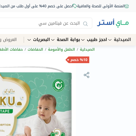
المنصة الأولى للصحة والعافية
احصل على خصم 40% على أول طلب من الصيدلية أونلاين استخدم الكود: NEW40
الصيدلية
احجز طبيب
بوابة الصحة
البصريات
العروض و
الصيدلية
/
الطفل والأمومة
/
الحفاضات
/
حفاضات الأطف
%10 خصم