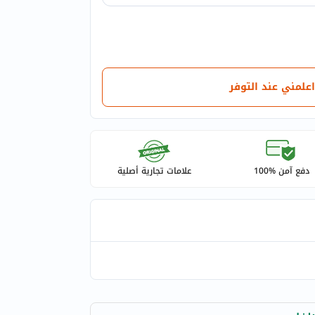
اعلمني عند التوفر
دفع آمن %100
علامات تجارية أصلية