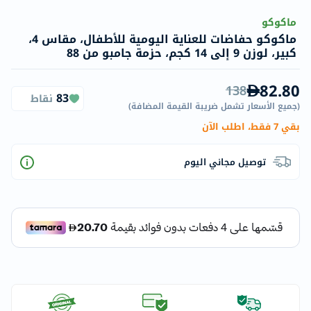
ماكوكو
ماكوكو حفاضات للعناية اليومية للأطفال، مقاس 4،
كبير، لوزن 9 إلى 14 كجم، حزمة جامبو من 88
82.80
138
83
نقاط
(
جميع الأسعار تشمل ضريبة القيمة المضافة
)
بقي 7 فقط، اطلب الآن
توصيل مجاني اليوم