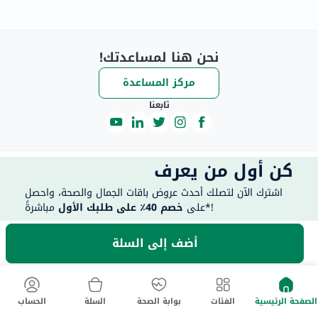
نحن هنا لمساعدتك!
مركز المساعدة
تابعنا
كن أول من يعرف
اشترك الآن لتصلك أحدث عروض باقات الجمال والصحة، واحصل
مباشرةً*!
على
خصم 40٪ على طلبك الأول
40 للعملاء الجدد فقط. تطبق الشروط والأحكام.
خصم يصل إلى
أضف إلى السلة
الصفحة الرئيسية
الفئات
بوابة الصحة
السلة
الحساب