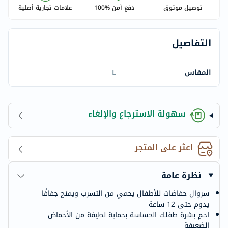
توصيل موثوق
دفع آمن %100
علامات تجارية أصلية
التفاصيل
المقاس
L
سهولة الاسترجاع والإلغاء
اعثر على المتجر
نظرة عامة
سروال حفاضات للأطفال يحمي من التسرب ويمنح جفافًا
يدوم حتى 12 ساعة
احمِ بشرة طفلك الحساسة بحماية لطيفة من الأحماض
الضعيفة