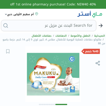
40% off 1st online pharmacy purchase! Code: NEW40
أم سقيم الأولى, دبي
Search for
البحث عن
الصيدلية
/
الطفل والأمومة
/
الحفاضات
/
حفاضات الأطفال
/
ماكوكو حفاضات للعناية اليومية للأطفال، مقاس 4، كبير، لوزن 9 إلى 14 كجم، حزمة جامبو
من 88
%40 خصم