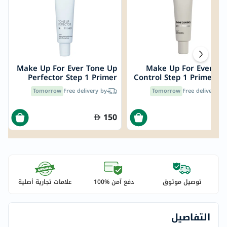
Make Up For Ever Tone Up
Make Up For Ever Sh
Perfector Step 1 Primer
Control Step 1 Primer 3
30ml
Tomorrow
Free delivery by
Tomorrow
Free delivery by
150
1
توصيل موثوق
دفع آمن %100
علامات تجارية أصلية
التفاصيل