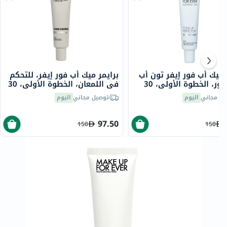
 ميك أب فور إيفر تون أب
برايمر ميك أب فور إيفر، للتحكم
بيرفيكتور، الخطوة الأولى، 30
في اللمعان، الخطوة الأولى، 30
مل
يل مجاني
اليوم
توصيل مجاني
اليوم
97.50
150
150