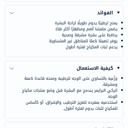
الفوائد
يمنح ترطيبًا يدوم طويلًا لراحة البشرة
يضمن ملمسًا أنعم ومظهرًا أكثر نقاءً
يحافظ على بشرة مشرقة وصحية
يوفر تنعيمًا ناعمًا للمناطق غير المتساوية
يدعم ثبات المكياج لفترة أطول
كيفية الاستعمال
وزّعيه بالتساوي على الوجه لترطيبه ومنحه قاعدة ناعمة
ومشرقة.
اتركي البرايمر يندمج مع البشرة قبل وضع منتجات مكياج
الوجه.
استخدميه بمفرده لتعزيز الترطيب والإشراق، أو كأساس
للمكياج لثبات يدوم لفترة أطول.