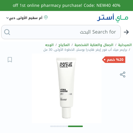
40% off 1st online pharmacy purchase! Code: NEW40
أم سقيم الأولى, دبي
Search for
البحث عن منجارو
الصيدلية
/
الجمال والعناية الشخصية
/
المكياج
/
الوجه
/
برايمر ميك أب فور إيفر هايدرا بوستر، الخطوة الأولى، 30 مل
%20 خصم