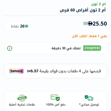
ام 2 تون
أم 2 تون أقراص 60 قرص
25.50
30
26
نقاط
بقي 1 فقط، اطلب الآن
تصلك في 30 دقيقة
توصيل مجاني*
دفع آمن %100
علامات تجارية أصلية