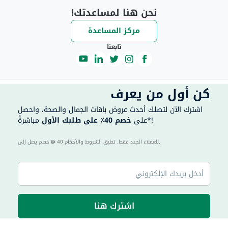
نحن هنا لمساعدتك!
مركز المساعدة
تابعنا
كن أول من يعرف
اشترك الآن لتصلك أحدث عروض باقات الجمال والصحة، واحصل
مباشرةً*!
على
خصم 40٪ على طلبك الأول
40 للعملاء الجدد فقط. تطبق الشروط والأحكام.
خصم يصل إلى
اشترك هنا