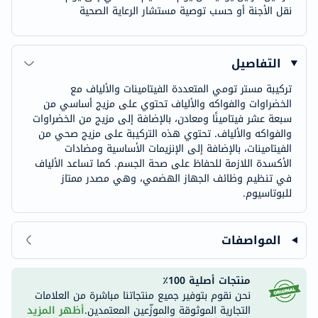
نقل الأجنة أو حسب توصية مستشار الرعاية الصحية
التفاصيل
تركيبة مستر تومي المتعددة الفيتامينات والألياف مع
الخضراوات والفواكه والألياف تحتوي على مزيج أساسي من
سبعة عشر فيتامينًا ومعادن، بالإضافة إلى مزيج من الخضراوات
والفواكه والألياف. تحتوي هذه التركيبة على مزيج صحي من
الفيتامينات، بالإضافة إلى الإنزيمات الأساسية ومضادات
الأكسدة اللازمة للحفاظ على صحة الجسم. كما تساعد الألياف
في تنظيم وظائف الجهاز الهضمي، وهي مصدر ممتاز
للبوتاسيوم.
المواصفات
منتجات أصلية 100٪
نحن نقوم بتوفير جميع منتجاتنا مباشرة من العلامات
التجارية الموثوقة والموزّعين المعتمدين.
أظهر المزيد