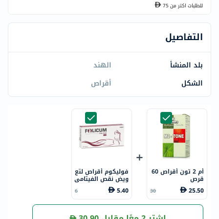
للطلبات اكتر من
75
التفاصيل
بلد المنشأ
الهند
الشكل
أقراص
أم 2 تون أقراص 60
فوليكوم أقراص لتع
قرص
ويض نقص الفيتامي
ن 5 مغ، 20 قرص
5.40
25.50
6
30
اشترِ 2 معًا مقابل
30.90