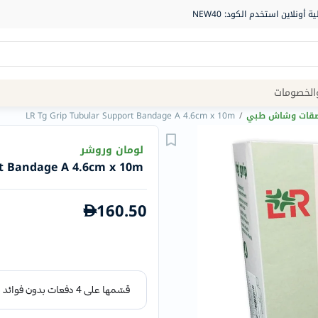
Site
الخصومات
Navigation
صقات وشاش طبي
/
LR Tg Grip Tubular Support Bandage A 4.6cm x 10m
الصيدلية
لومان وروشر
rt Bandage A 4.6cm x 10m
الماركات
NDL
160.50
Humantara
carroten
betadine
La
Roche
Posay