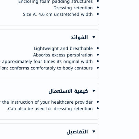
Enclosing foam padding structures
Dressing retention
Size A, 4.6 cm unstretched width
الفوائد
Lightweight and breathable
Absorbs excess perspiration
 approximately four times its original width
tion; conforms comfortably to body contours
كيفية الاستعمال
 the instruction of your healthcare provider.
Can also be used for dressing retention.
التفاصيل