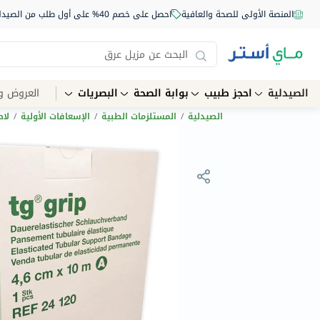
المنصة الأولى للصحة والعافية
احصل على خصم 40% على أول طلب من الصيدلية أونلاين استخدم الكود: NEW40
الصيدلية
احجز طبيب
بوابة الصحة
البصريات
العروض و
الصيدلية
/
المستلزمات الطبية
/
الإسعافات الأولية
/
لا