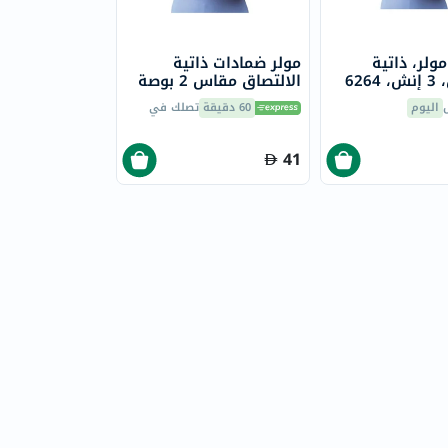
ولر، ذاتية
مولر ضمادات ذاتية
626
الالتصاق مقاس 2 بوصة
6263
اليوم
60 دقيقة
تصلك في
41