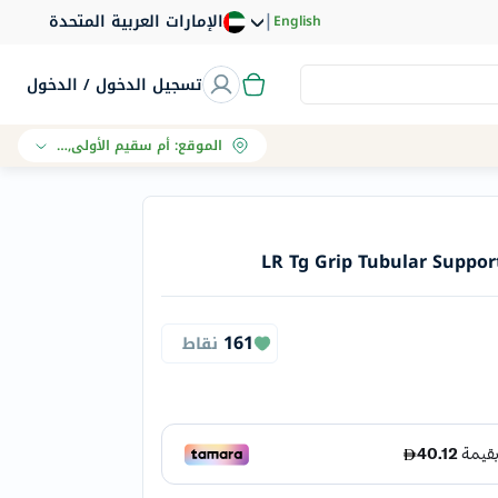
|
الإمارات العربية المتحدة
English
تسجيل الدخول / الدخول
الموقع
:
أم سقيم الأولى, دبي
LR Tg Grip Tubular Suppo
161
نقاط