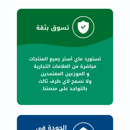
البروستاتا
الفيتامينات
مالتي
فيتامين
فيتامين
أ
فيتامين
ب
فيتامين
ج
فيتامين
د
فيتامين
هـ
المعادن
المغنيسيوم
الحديد