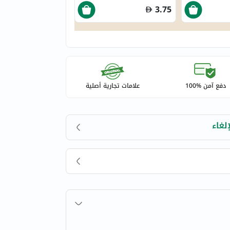
3.75
دفع آمن %100
علامات تجارية أصلية
لغاء