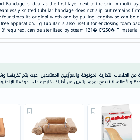
 Bandage is ideal as the first layer next to the skin in multi-l
doppelherz
amlessly knitted tubular bandage does not slip but remains firml
NMN
 four times its original width and by pulling lengthwise can be
free application. Tg Tubular is also useful for enclosing foam pa
dessert-
If required, can be sterilized by steam 121� C/250� F, material o
essence
Biochem
SVR
skinceuticals
feel
true-
ة من العلامات التجارية الموثوقة والموزّعين المعتمدين. حيث يتم تخزينها و
ودة والأصالة، لا نسمح بوجود بائعين من أطراف خارجية على موقعنا الإلكترون
honey
الصحة
والمكملات
أساسيات
العناية
الصحية
باقة