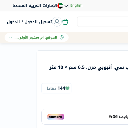
|
الإمارات العربية المتحدة
English
تسجيل الدخول / الدخول
الموقع
:
أم سقيم الأولى, دبي
وبي مرن، 6.5 سم × 10 متر
144
نقاط