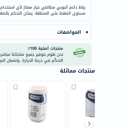
رباط داعم أنبوبي مطاطي خيار ممتاز لأي استخدام ف
مستوى الضغط على المنطقة. يمكن التحكم بالضغط 
المواصفات
منتجات أصلية 100٪
نحن نقوم بتوفير جميع منتجاتنا مباشر
التحكّم في درجة الحرارة. ولضمان الج
منتجات مماثلة
50% خصم