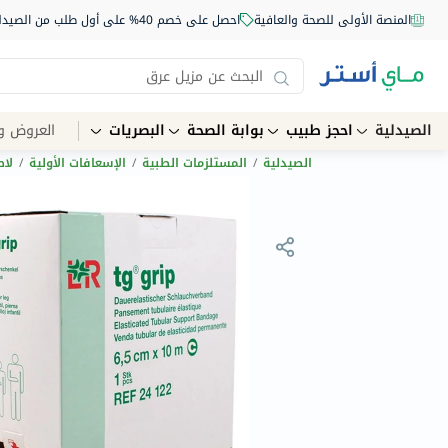
المنصة الأولى للصحة والعافية
احصل على خصم 40% على أول طلب من الصيدلية أونلاين استخدم الكود: NEW40
الصيدلية
احجز طبيب
بوابة الصحة
البصريات
العروض و
الصيدلية
/
المستلزمات الطبية
/
الإسعافات الأولية
/
لا