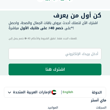
كن أول من يعرف
اشترك الآن لتصلك أحدث عروض باقات الجمال والصحة، واحصل
مباشرةً*!
على
خصم 40٪ على طلبك الأول
40 للعملاء الجدد فقط. تطبق الشروط والأحكام.
خصم يصل إلى
اشترك هنا
|
الإمارات العربية المتحدة
الدولة
English
ماي أستر
السجلات
المواعيد