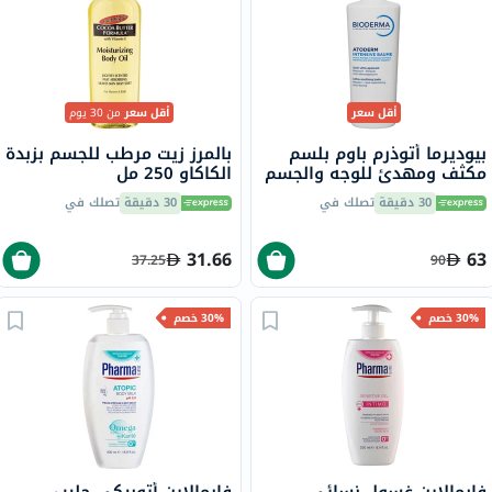
أقل سعر
أقل سعر
من 30 يوم
بيوديرما أتوذرم باوم بلسم
بالمرز زيت مرطب للجسم بزبدة
مكثف ومهدئ للوجه والجسم
الكاكاو 250 مل
500 مل
30 دقيقة
تصلك في
30 دقيقة
تصلك في
31.66
63
37.25
90
30% خصم
30% خصم