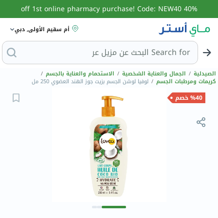
40% off 1st online pharmacy purchase! Code: NEW40
أم سقيم الأولى, دبي
Search for
البحث عن مزيل عرق
الصيدلية
/
الجمال والعناية الشخصية
/
الاستحمام والعناية بالجسم
/
كريمات ومرطبات الجسم
/
لوفيا لوشن الجسم بزيت جوز الهند العضوي 250 مل
%40 خصم