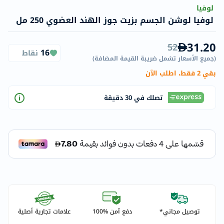
لوفيا
لوفيا لوشن الجسم بزيت جوز الهند العضوي 250 مل
31.20
52
16
نقاط
(
جميع الأسعار تشمل ضريبة القيمة المضافة
)
بقي 2 فقط، اطلب الآن
تصلك في 30 دقيقة
توصيل مجاني*
دفع آمن %100
علامات تجارية أصلية